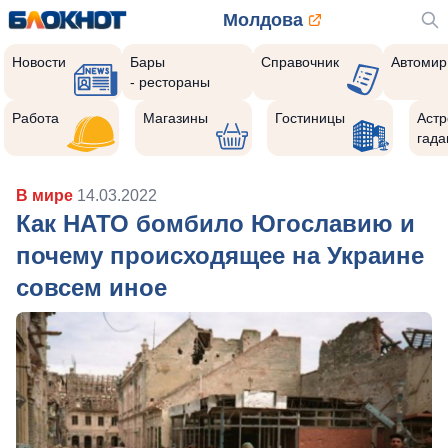
Молдова
Новости
Бары
Справочник
Автомир
- рестораны
Работа
Магазины
Гостиницы
Астр
гада
В мире
14.03.2022
Как НАТО бомбило Югославию и
почему происходящее на Украине
совсем иное