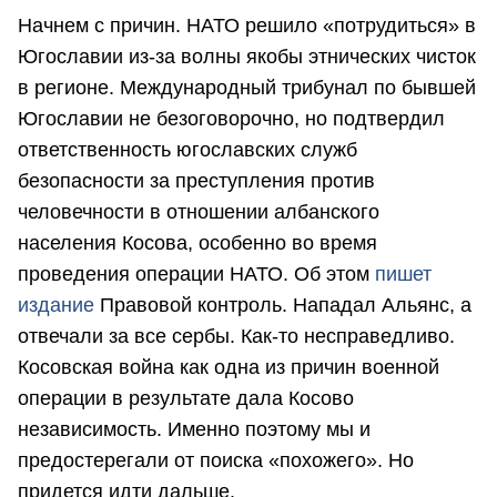
Начнем с причин. НАТО решило «потрудиться» в
Югославии из-за волны якобы этнических чисток
в регионе. Международный трибунал по бывшей
Югославии не безоговорочно, но подтвердил
ответственность югославских служб
безопасности за преступления против
человечности в отношении албанского
населения Косова, особенно во время
проведения операции НАТО. Об этом
пишет
издание
Правовой контроль. Нападал Альянс, а
отвечали за все сербы. Как-то несправедливо.
Косовская война как одна из причин военной
операции в результате дала Косово
независимость. Именно поэтому мы и
предостерегали от поиска «похожего». Но
придется идти дальше.