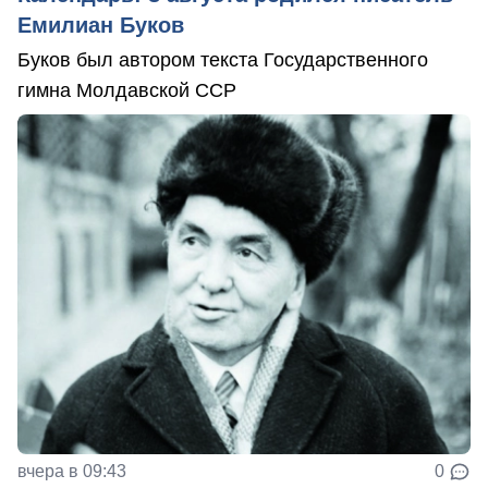
Емилиан Буков
Буков был автором текста Государственного
гимна Молдавской ССР
вчера в 09:43
0