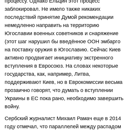
процессу. Однако Ельцин этот процесс
заблокировал. Не имело также никаких
последствий принятие Думой рекомендации
немедленно направить на территорию
Югославии военных советников и снаряжение
(этот шаг нарушил бы введённое ООН эмбарго
на поставку оружия в Югославию. Сейчас Киев
активно продвигает инициативу экстренного
вступления в Евросоюз. На словах некоторые
государства, как, например, Литва,
поддерживают Киев, но в Еврокомиссии весьма
прозаично говорят, что думать о вступлении
Украины в ЕС пока рано, необходимо завершить
войну.
Сербский журналист Михаил Рамач еще в 2014
году отмечал, что параллелей между распадом