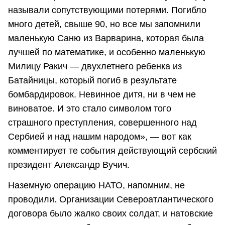
называли сопутствующими потерями. Погибло
много детей, свыше 90, но все мы запомнили
маленькую Саню из Варварина, которая была
лучшей по математике, и особенно маленькую
Милицу Ракич — двухлетнего ребенка из
Батайницы, который погиб в результате
бомбардировок. Невинное дитя, ни в чем не
виноватое. И это стало символом того
страшного преступления, совершенного над
Сербией и над нашим народом», — вот как
комментирует те события действующий сербский
президент Александр Вучич.
Наземную операцию НАТО, напомним, не
проводили. Организации Североатлантического
договора было жалко своих солдат, и натовские