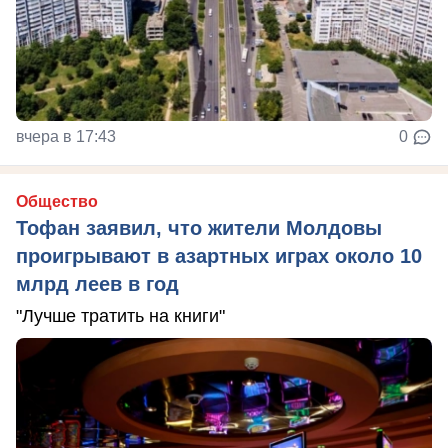
вчера в 17:43
0
Общество
Тофан заявил, что жители Молдовы
проигрывают в азартных играх около 10
млрд леев в год
"Лучше тратить на книги"