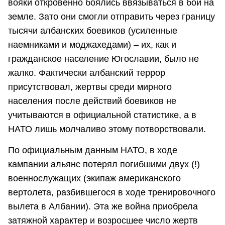
вояки откровенно боялись ввязываться в бои на
земле. Зато они смогли отправить через границу
тысячи албанских боевиков (усиленные
наемниками и моджахедами) – их, как и
гражданское население Югославии, было не
жалко. Фактически албанский террор
присутствовал, жертвы среди мирного
населения после действий боевиков не
учитываются в официальной статистике, а в
НАТО лишь молчаливо этому потворствовали.
По официальным данным НАТО, в ходе
кампании альянс потерял погибшими двух (!)
военнослужащих (экипаж американского
вертолета, разбившегося в ходе тренировочного
вылета в Албании). Эта же война приобрела
затяжной характер и возросшее число жертв