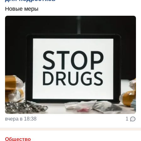
Новые меры
вчера в 18:38
1
Общество