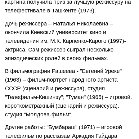
картина получила приз за лучшую режиссуру на
телефестивале в Ташкенте (1973).
Дочь режиссера – Наталья Николаевна –
окончила Киевский университет ки­но и
телевидения им. М.К. Карпенко-Карого (1997)-
актриса. Сам режиссер сыграл несколько
эпизодических ролей в своих фильмах.
В фильмографии Рашеева - "Евгений Уреке"
(1963) – фильм-портрет народного артиста
СССР (сценарий и режиссура), студия
"Телефильм-Кишинэу"; "Туман" (1965) – игровой,
корот­кометражный (сценарий и режиссура),
студия "Молдова-фильм".
Другие работы: "Бумбараш" (1971) – игровой
телефильм по рассказам Аркадия Гайдара