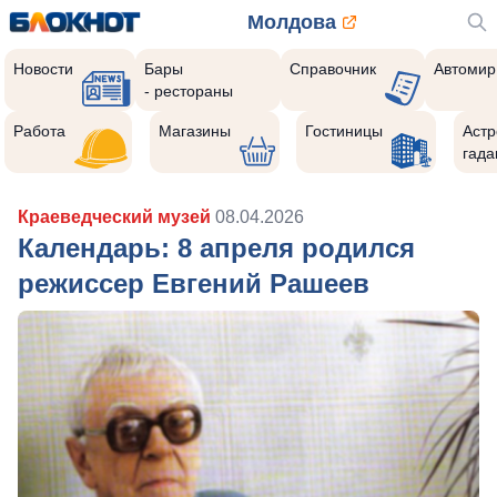
Молдова
Новости
Бары
Справочник
Автомир
- рестораны
Работа
Магазины
Гостиницы
Астр
гада
Краеведческий музей
08.04.2026
Календарь: 8 апреля родился
режиссер Евгений Рашеев