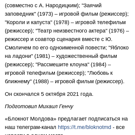
(совместно с А. Народицким); "Заячий
заповедник" (1973) – игровой фильм (режиссер);
"Короли и капуста" (1978) – игровой телефильм
(режиссер); "Театр неизвестного актера" (1976) –
режиссер и соавтор сценария вместе с Ю.
Смоличем по его одноименной повести; "Яблоко
на ладони" (1981) – художественный фильм
(режиссер); "Рассмешите клоуна" (1984) –
игровой телефильм (режиссер); "Любовь к
ближнему" (1988) – игро­вой фильм (режиссер).
Он скончался 5 октября 2021 года.
Подготовил Михаил Генчу
«Блокнот Молдова» предлагает подписаться на
наш телеграм-канал
https://t.me/bloknotmd
- все