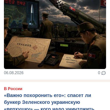
06.08.2026
0
В России
«Важно похоронить его»: спасет ли
бункер Зеленского украинскую
«верхушку» — кого надо уничтожить