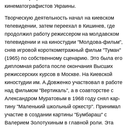
кинематографистов Украины.
Творческую деятельность начал на киевском
телевидении, затем переехал в Кишинев, где
продолжил работу режиссером на молдавском
телевидении и на киностудии "Молдова-фильм",
сняв игровой короткометражный фильм "Туман"
(1965) по собственному сценарию. Это была его
дипломная работа после окончания Высших
режиссерских курсов в Москве. На Киевской
киностудии им. А.Довженко участвовал в работе
над фильмом "Вертикаль", а в соавторстве с
Александром Муратовым в 1968 году снял кар­
тину "Маленький школьный оркестр". Принимал
участие в создании картины "Бумбараш" с
Валерием Золотухиным в главной роли. Эта