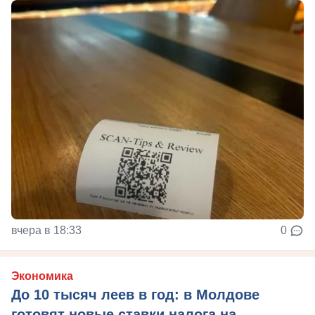
вчера в 18:33
0
Экономика
До 10 тысяч леев в год: в Молдове
готовят новые ставки налога на