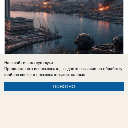
Наш сайт использует куки.
Продолжая его использовать, вы даете согласие на обработку
файлов cookie
и пользовательских данных.
08.08.2026
0
ПОНЯТНО
Реклама на сайте
Контакты