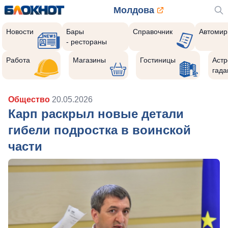
Молдова
Новости
Бары
Справочник
Автомир
- рестораны
Работа
Магазины
Гостиницы
Астр
гада
Общество
20.05.2026
Карп раскрыл новые детали
гибели подростка в воинской
части