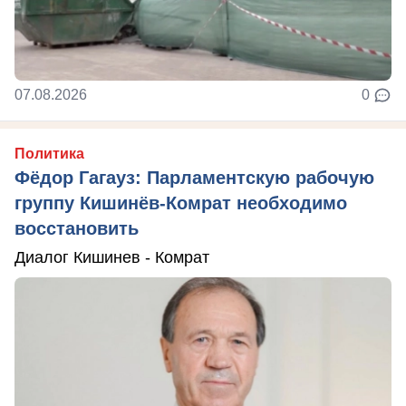
07.08.2026
0
Политика
Фёдор Гагауз: Парламентскую рабочую
группу Кишинёв-Комрат необходимо
восстановить
Диалог Кишинев - Комрат