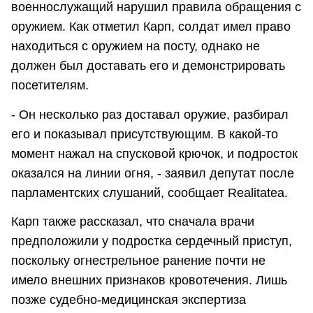
военнослужащий нарушил правила обращения с
оружием. Как отметил Карп, солдат имел право
находиться с оружием на посту, однако не
должен был доставать его и демонстрировать
посетителям.
- Он несколько раз доставал оружие, разбирал
его и показывал присутствующим. В какой-то
момент нажал на спусковой крючок, и подросток
оказался на линии огня, - заявил депутат после
парламентских слушаний, сообщает Realitatea.
Карп также рассказал, что сначала врачи
предположили у подростка сердечный приступ,
поскольку огнестрельное ранение почти не
имело внешних признаков кровотечения. Лишь
позже судебно-медицинская экспертиза