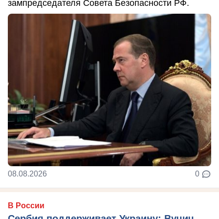
зампредседателя Совета Безопасности РФ.
08.08.2026
0
В России
Сербия поддерживает Украину: Вучич