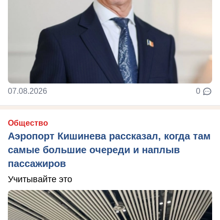
07.08.2026
0
Общество
Аэропорт Кишинева рассказал, когда там
самые большие очереди и наплыв
пассажиров
Учитывайте это