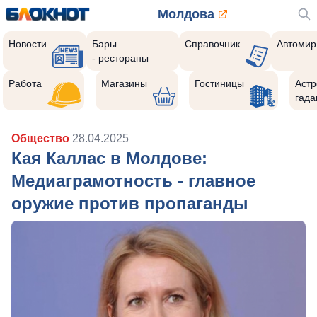
Молдова
Новости
Бары
Справочник
Автомир
- рестораны
Работа
Магазины
Гостиницы
Астр
гада
Общество
28.04.2025
Кая Каллас в Молдове:
Медиаграмотность - главное
оружие против пропаганды