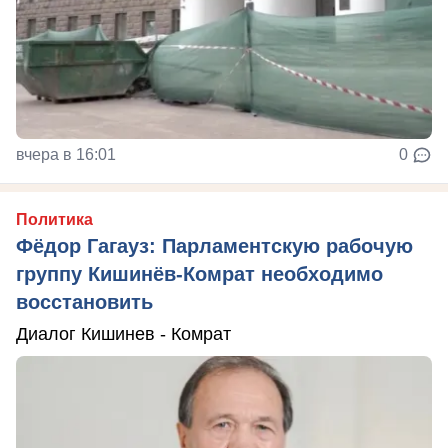
вчера в 16:01
0
Политика
Фёдор Гагауз: Парламентскую рабочую
группу Кишинёв-Комрат необходимо
восстановить
Диалог Кишинев - Комрат