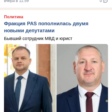
вчера в 11:59
0
Политика
Фракция PAS пополнилась двумя
новыми депутатами
Бывший сотрудник МВД и юрист