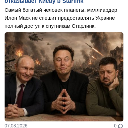
отказывает Киеву в Starlink
Самый богатый человек планеты, миллиардер
Илон Маск не спешит предоставлять Украине
полный доступ к спутникам Старлинк.
07.08.2026
0