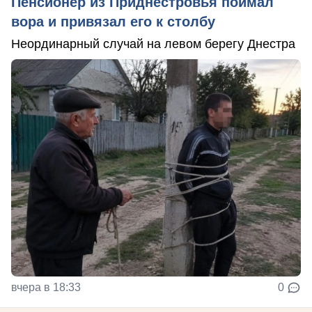
Пенсионер из Приднестровья поймал
вора и привязал его к столбу
Неординарный случай на левом берегу Днестра
вчера в 18:33
0