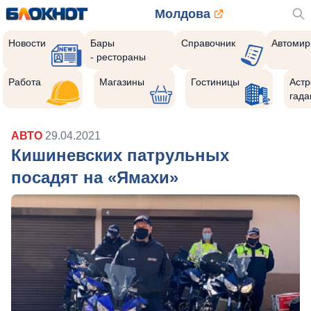
Молдова
Новости
Бары
Справочник
Автомир
- рестораны
Работа
Магазины
Гостиницы
Астр
гада
АВТО
29.04.2021
Кишиневских патрульных
посадят на «Ямахи»