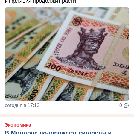
Инфляция продолжит расти
сегодня в 17:13
0
Экономика
В Молдове подорожают сигареты и