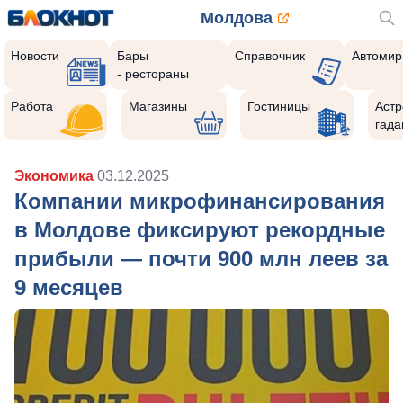
Молдова
Новости
Бары
Справочник
Автомир
- рестораны
Работа
Магазины
Гостиницы
Астр
гада
Экономика
03.12.2025
Компании микрофинансирования
в Молдове фиксируют рекордные
прибыли — почти 900 млн леев за
9 месяцев