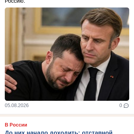
Россию.
05.08.2026
0
В России
До них начало доходить: отставной