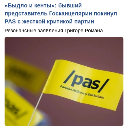
«Быдло и кенты»: бывший
представитель Госканцелярии покинул
PAS с жесткой критикой партии
Резонансные заявления Григоре Романа