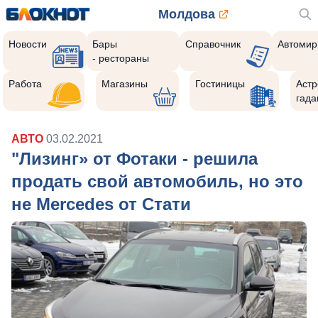
Молдова
Новости
Бары
Справочник
Автомир
- рестораны
Работа
Магазины
Гостиницы
Астр
гада
АВТО
03.02.2021
"Лизинг» от Фотаки - решила
продать свой автомобиль, но это
не Mercedes от Стати