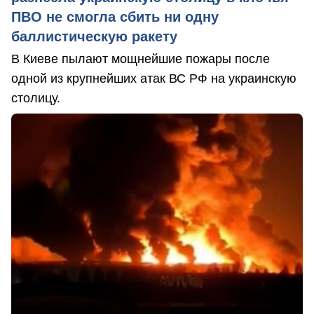
ПВО не смогла сбить ни одну
баллистическую ракету
В Киеве пылают мощнейшие пожары после
одной из крупнейших атак ВС РФ на украинскую
столицу.