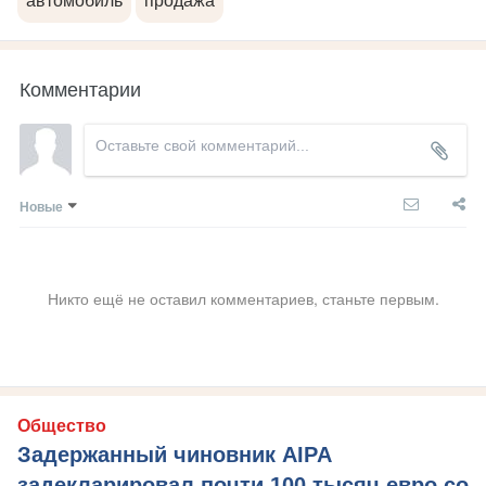
автомобиль
продажа
Комментарии
Новые
Никто ещё не оставил комментариев, станьте первым.
Общество
Задержанный чиновник AIPA
задекларировал почти 100 тысяч евро со