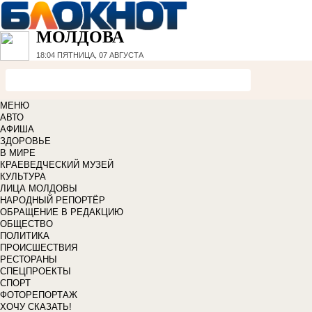
МОЛДОВА
18:04
ПЯТНИЦА, 07 АВГУСТА
МЕНЮ
АВТО
АФИША
ЗДОРОВЬЕ
В МИРЕ
КРАЕВЕДЧЕСКИЙ МУЗЕЙ
КУЛЬТУРА
ЛИЦА МОЛДОВЫ
НАРОДНЫЙ РЕПОРТЁР
ОБРАЩЕНИЕ В РЕДАКЦИЮ
ОБЩЕСТВО
ПОЛИТИКА
ПРОИСШЕСТВИЯ
РЕСТОРАНЫ
СПЕЦПРОЕКТЫ
СПОРТ
ФОТОРЕПОРТАЖ
ХОЧУ СКАЗАТЬ!