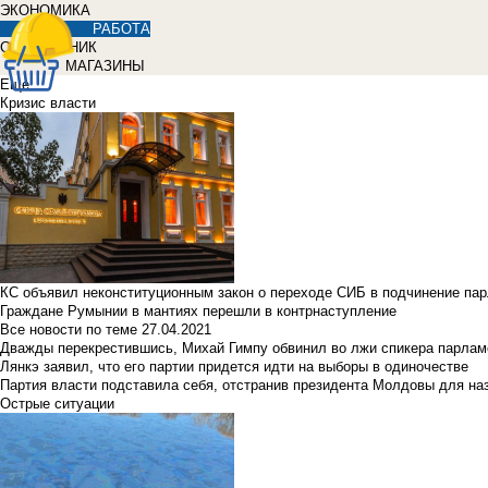
ЭКОНОМИКА
РАБОТА
СПРАВОЧНИК
МАГАЗИНЫ
Еще
Кризис власти
КС объявил неконституционным закон о переходе СИБ в подчинение па
Граждане Румынии в мантиях перешли в контрнаступление
Все новости по теме
27.04.2021
Дважды перекрестившись, Михай Гимпу обвинил во лжи спикера парлам
Лянкэ заявил, что его партии придется идти на выборы в одиночестве
Партия власти подставила себя, отстранив президента Молдовы для наз
Острые ситуации