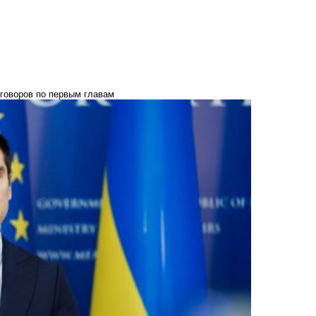
еговоров по первым главам