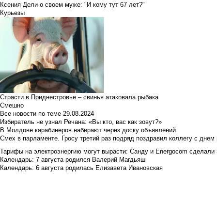
Ксения Дели о своем муже: "И кому тут 67 лет?"
Курьезы
Страсти в Приднестровье – свинья атаковала рыбака
Смешно
Все новости по теме
29.08.2024
Избиратель не узнал Речана: «Вы кто, вас как зовут?»
В Молдове карабинеров набирают через доску объявлений
Смех в парламенте. Гросу третий раз подряд поздравил коллегу с днем
Тарифы на электроэнергию могут вырасти: Санду и Energocom сделали
Календарь: 7 августа родился Валерий Магдьяш
Календарь: 6 августа родилась Елизавета Ивановская