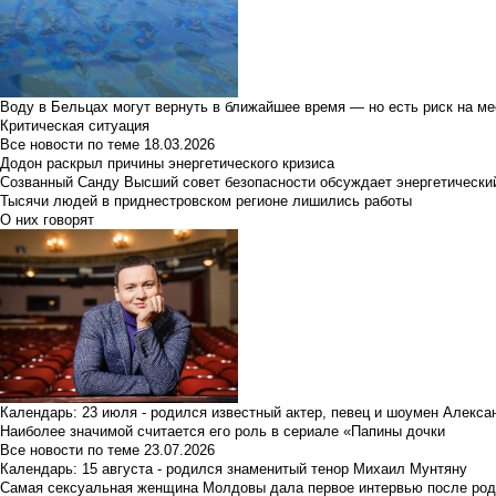
Воду в Бельцах могут вернуть в ближайшее время — но есть риск на м
Критическая ситуация
Все новости по теме
18.03.2026
Додон раскрыл причины энергетического кризиса
Созванный Санду Высший совет безопасности обсуждает энергетически
Тысячи людей в приднестровском регионе лишились работы
О них говорят
Календарь: 23 июля - родился известный актер, певец и шоумен Алекс
Наиболее значимой считается его роль в сериале «Папины дочки
Все новости по теме
23.07.2026
Календарь: 15 августа - родился знаменитый тенор Михаил Мунтяну
Самая сексуальная женщина Молдовы дала первое интервью после род