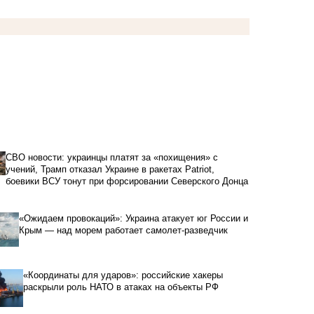
СВО новости: украинцы платят за «похищения» с
учений, Трамп отказал Украине в ракетах Patriot,
боевики ВСУ тонут при форсировании Северского Донца
«Ожидаем провокаций»: Украина атакует юг России и
Крым — над морем работает самолет-разведчик
«Координаты для ударов»: российские хакеры
раскрыли роль НАТО в атаках на объекты РФ