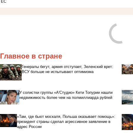
ЕС
Главное в стране
Генералы бегут, армия отступает, Зеленский врет:
ВСУ больше не испытывают оптимизма
У солистки группы «А'Студио» Кети Топурии нашли
недвижимость более чем на полмиллиарда рублей
«Там, где бьют москаля, Польша оказывает помощь»:
президент страны сделал агрессивное заявление в
адрес России