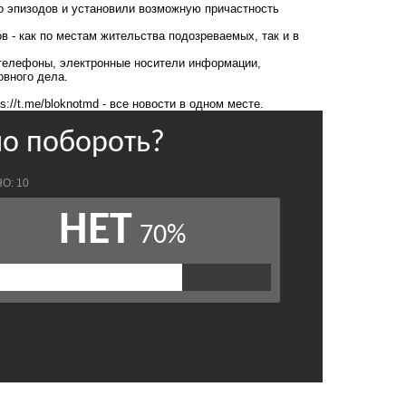
о эпизодов и установили возможную причастность
 - как по местам жительства подозреваемых, так и в
телефоны, электронные носители информации,
овного дела.
ps://t.me/bloknotmd
- все новости в одном месте.