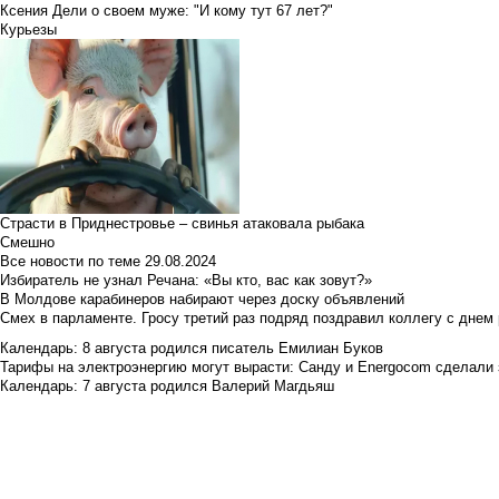
Ксения Дели о своем муже: "И кому тут 67 лет?"
Курьезы
Страсти в Приднестровье – свинья атаковала рыбака
Смешно
Все новости по теме
29.08.2024
Избиратель не узнал Речана: «Вы кто, вас как зовут?»
В Молдове карабинеров набирают через доску объявлений
Смех в парламенте. Гросу третий раз подряд поздравил коллегу с днем
Календарь: 8 августа родился писатель Емилиан Буков
Тарифы на электроэнергию могут вырасти: Санду и Energocom сделали
Календарь: 7 августа родился Валерий Магдьяш