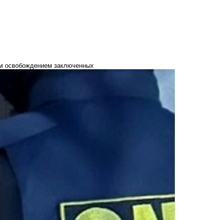
ым освобождением заключенных