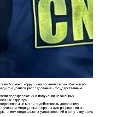
а по борьбе с коррупцией провели серию обысков по
Среди фигурантов расследования - государственные
тели подозревают их в получении незаконных
венных структур.
 подозреваемые могли содействовать досрочному
олучением медицинских справок для разрешения на
формлением водительских удостоверений и сопутствующих