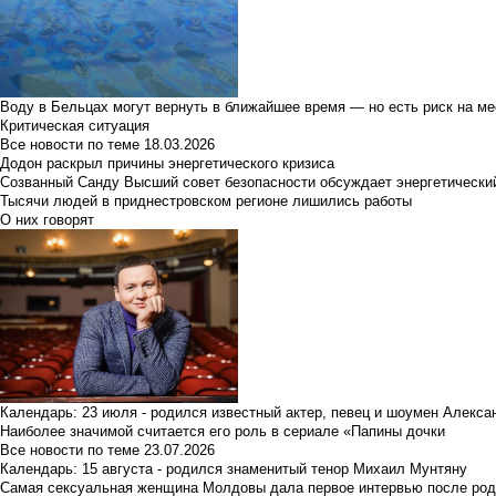
Воду в Бельцах могут вернуть в ближайшее время — но есть риск на м
Критическая ситуация
Все новости по теме
18.03.2026
Додон раскрыл причины энергетического кризиса
Созванный Санду Высший совет безопасности обсуждает энергетически
Тысячи людей в приднестровском регионе лишились работы
О них говорят
Календарь: 23 июля - родился известный актер, певец и шоумен Алекс
Наиболее значимой считается его роль в сериале «Папины дочки
Все новости по теме
23.07.2026
Календарь: 15 августа - родился знаменитый тенор Михаил Мунтяну
Самая сексуальная женщина Молдовы дала первое интервью после род