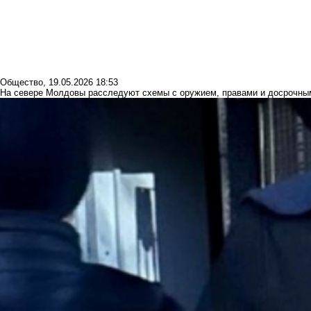
Общество
,
19.05.2026 18:53
На севере Молдовы расследуют схемы с оружием, правами и досрочн