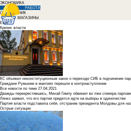
ЭКОНОМИКА
РАБОТА
СПРАВОЧНИК
МАГАЗИНЫ
Еще
Кризис власти
КС объявил неконституционным закон о переходе СИБ в подчинение па
Граждане Румынии в мантиях перешли в контрнаступление
Все новости по теме
27.04.2021
Дважды перекрестившись, Михай Гимпу обвинил во лжи спикера парлам
Лянкэ заявил, что его партии придется идти на выборы в одиночестве
Партия власти подставила себя, отстранив президента Молдовы для наз
Острые ситуации