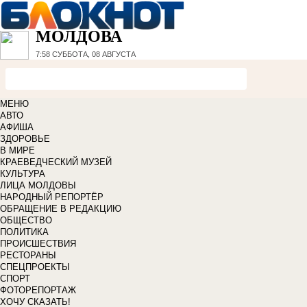
МОЛДОВА
7:58
СУББОТА, 08 АВГУСТА
МЕНЮ
АВТО
АФИША
ЗДОРОВЬЕ
В МИРЕ
КРАЕВЕДЧЕСКИЙ МУЗЕЙ
КУЛЬТУРА
ЛИЦА МОЛДОВЫ
НАРОДНЫЙ РЕПОРТЁР
ОБРАЩЕНИЕ В РЕДАКЦИЮ
ОБЩЕСТВО
ПОЛИТИКА
ПРОИСШЕСТВИЯ
РЕСТОРАНЫ
СПЕЦПРОЕКТЫ
СПОРТ
ФОТОРЕПОРТАЖ
ХОЧУ СКАЗАТЬ!