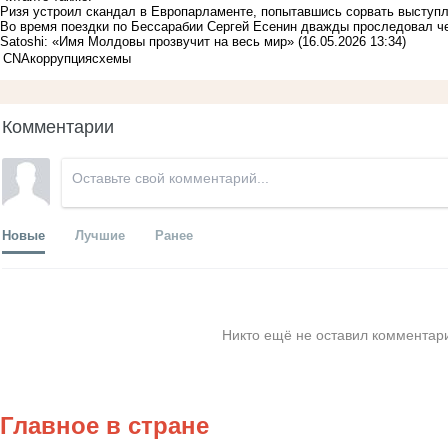
Ризя устроил скандал в Европарламенте, попытавшись сорвать выступ
Во время поездки по Бессарабии Сергей Есенин дважды проследовал че
Satoshi: «Имя Молдовы прозвучит на весь мир»
(16.05.2026 13:34)
CNA
коррупция
схемы
Комментарии
Новые
Лучшие
Ранее
Никто ещё не оставил комментари
Главное в стране