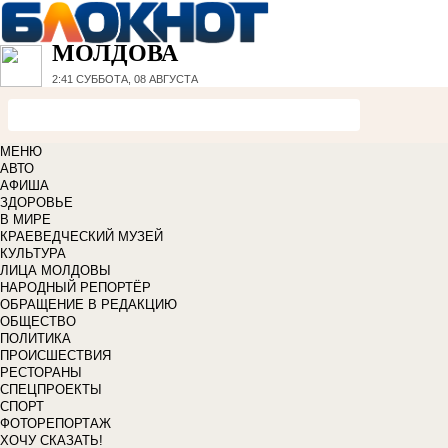
МОЛДОВА
2:41
СУББОТА, 08 АВГУСТА
МЕНЮ
АВТО
АФИША
ЗДОРОВЬЕ
В МИРЕ
КРАЕВЕДЧЕСКИЙ МУЗЕЙ
КУЛЬТУРА
ЛИЦА МОЛДОВЫ
НАРОДНЫЙ РЕПОРТЁР
ОБРАЩЕНИЕ В РЕДАКЦИЮ
ОБЩЕСТВО
ПОЛИТИКА
ПРОИСШЕСТВИЯ
РЕСТОРАНЫ
СПЕЦПРОЕКТЫ
СПОРТ
ФОТОРЕПОРТАЖ
ХОЧУ СКАЗАТЬ!