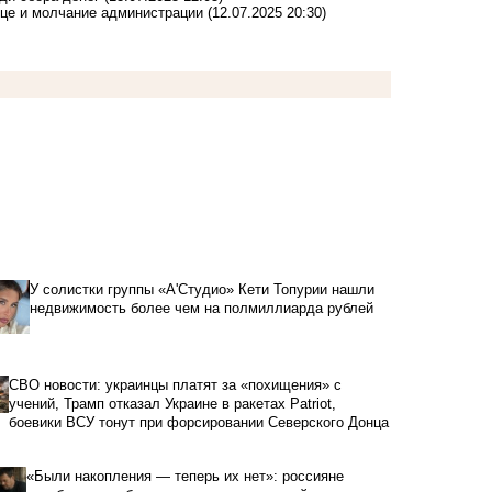
ице и молчание администрации
(12.07.2025 20:30)
У солистки группы «А'Студио» Кети Топурии нашли
недвижимость более чем на полмиллиарда рублей
СВО новости: украинцы платят за «похищения» с
учений, Трамп отказал Украине в ракетах Patriot,
боевики ВСУ тонут при форсировании Северского Донца
«Были накопления — теперь их нет»: россияне