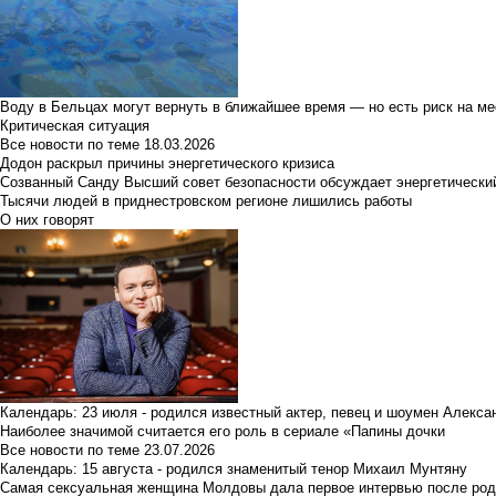
Воду в Бельцах могут вернуть в ближайшее время — но есть риск на м
Критическая ситуация
Все новости по теме
18.03.2026
Додон раскрыл причины энергетического кризиса
Созванный Санду Высший совет безопасности обсуждает энергетически
Тысячи людей в приднестровском регионе лишились работы
О них говорят
Календарь: 23 июля - родился известный актер, певец и шоумен Алекс
Наиболее значимой считается его роль в сериале «Папины дочки
Все новости по теме
23.07.2026
Календарь: 15 августа - родился знаменитый тенор Михаил Мунтяну
Самая сексуальная женщина Молдовы дала первое интервью после род