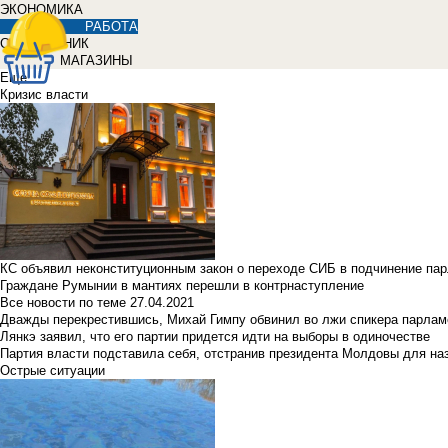
ЭКОНОМИКА
РАБОТА
СПРАВОЧНИК
МАГАЗИНЫ
Еще
Кризис власти
КС объявил неконституционным закон о переходе СИБ в подчинение па
Граждане Румынии в мантиях перешли в контрнаступление
Все новости по теме
27.04.2021
Дважды перекрестившись, Михай Гимпу обвинил во лжи спикера парлам
Лянкэ заявил, что его партии придется идти на выборы в одиночестве
Партия власти подставила себя, отстранив президента Молдовы для наз
Острые ситуации