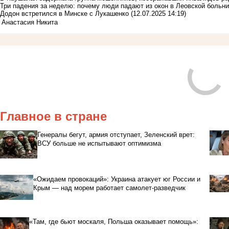
Три падения за неделю: почему люди падают из окон в Леовской больн
Додон встретился в Минске с Лукашенко
(12.07.2025 14:19)
Анастасия Никита
Главное в стране
Генералы бегут, армия отступает, Зеленский врет:
ВСУ больше не испытывают оптимизма
«Ожидаем провокаций»: Украина атакует юг России и
Крым — над морем работает самолет-разведчик
«Там, где бьют москаля, Польша оказывает помощь»: