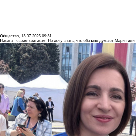
Общество
,
13.07.2025 09:31
Никита - своим критикам: Не хочу знать, что обо мне думают Мария или