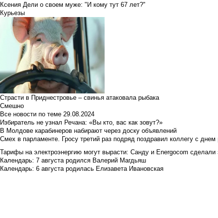
Ксения Дели о своем муже: "И кому тут 67 лет?"
Курьезы
Страсти в Приднестровье – свинья атаковала рыбака
Смешно
Все новости по теме
29.08.2024
Избиратель не узнал Речана: «Вы кто, вас как зовут?»
В Молдове карабинеров набирают через доску объявлений
Смех в парламенте. Гросу третий раз подряд поздравил коллегу с днем
Тарифы на электроэнергию могут вырасти: Санду и Energocom сделали
Календарь: 7 августа родился Валерий Магдьяш
Календарь: 6 августа родилась Елизавета Ивановская