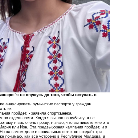
анере:"я не опущусь до того, чтобы вступать в
ние аннулировать румынские паспорта у граждан
ать их.
пания пройдет, - заявила спортсменка.
м по отдельности. Когда я вышла на публику, я не
этому я вас очень прошу, я знаю, что вы пишете мне это
 Мария или Ион. Эта предвыборная кампания пройдёт, и я
 Но на самом деле в социальных сетях он создаёт три
же понимаю, как всё устроено в Республике Молдова, и