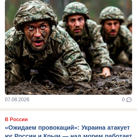
07.08.2026
0
В России
«Ожидаем провокаций»: Украина атакует
юг России и Крым — над морем работает