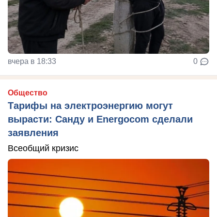
вчера в 18:33
0
Общество
Тарифы на электроэнергию могут
вырасти: Санду и Energocom сделали
заявления
Всеобщий кризис