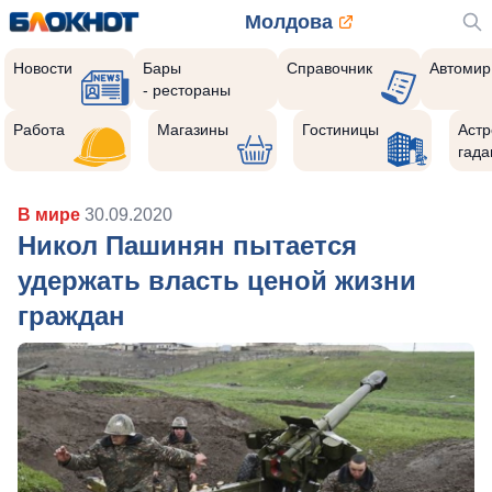
Молдова
Новости
Бары
Справочник
Автомир
- рестораны
Работа
Магазины
Гостиницы
Астр
гада
В мире
30.09.2020
Никол Пашинян пытается
удержать власть ценой жизни
граждан