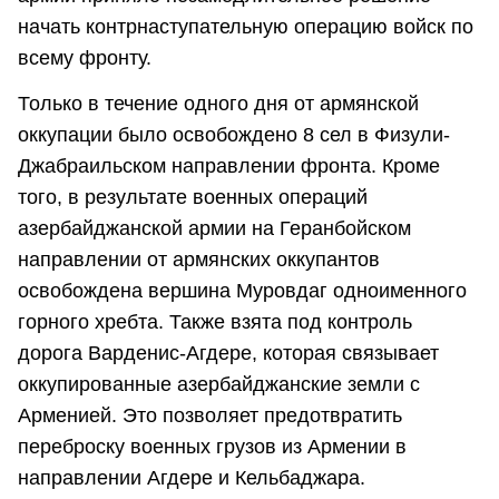
начать контрнаступательную операцию войск по
всему фронту.
Только в течение одного дня от армянской
оккупации было освобождено 8 сел в Физули-
Джабраильском направлении фронта. Кроме
того, в результате военных операций
азербайджанской армии на Геранбойском
направлении от армянских оккупантов
освобождена вершина Муровдаг одноименного
горного хребта. Также взята под контроль
дорога Варденис-Агдере, которая связывает
оккупированные азербайджанские земли с
Арменией. Это позволяет предотвратить
переброску военных грузов из Армении в
направлении Агдере и Кельбаджара.