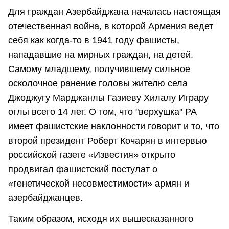
Для граждан Азербайджана началась настоящая
отечественная война, в которой Армения ведет
себя как когда-то в 1941 году фашисты,
нападавшие на мирных граждан, на детей.
Самому младшему, получившему сильное
осколочное ранение головы жителю села
Джоджугу Марджанлы Газиеву Хилалу Играру
оглы всего 14 лет. О том, что "верхушка" РА
имеет фашистские наклонности говорит и то, что
второй президент Роберт Кочарян в интервью
российской газете «Известия» открыто
продвигал фашистский постулат о
«генетической несовместимости» армян и
азербайджанцев.
Таким образом, исходя их вышесказанного