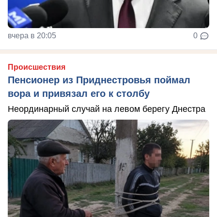
вчера в 20:05
0
Происшествия
Пенсионер из Приднестровья поймал
вора и привязал его к столбу
Неординарный случай на левом берегу Днестра