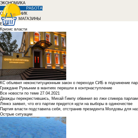
ЭКОНОМИКА
РАБОТА
СПРАВОЧНИК
МАГАЗИНЫ
Еще
Кризис власти
КС объявил неконституционным закон о переходе СИБ в подчинение па
Граждане Румынии в мантиях перешли в контрнаступление
Все новости по теме
27.04.2021
Дважды перекрестившись, Михай Гимпу обвинил во лжи спикера парлам
Лянкэ заявил, что его партии придется идти на выборы в одиночестве
Партия власти подставила себя, отстранив президента Молдовы для наз
Острые ситуации