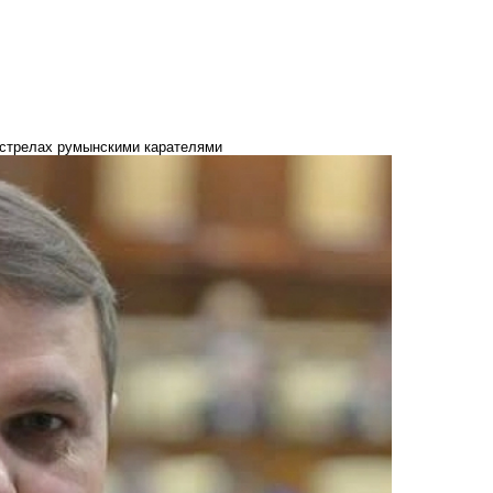
сстрелах румынскими карателями