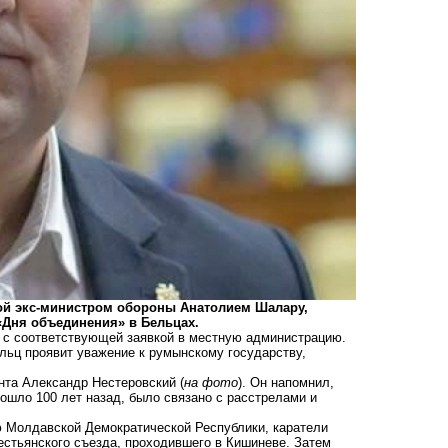
мой экс-министром обороны Анатолием Шалару,
«Дня объединения» в Бельцах.
 с соответствующей заявкой в местную администрацию.
ельц проявит уважение к румынскому государству,
нта Александр Нестеровский (
на фото
). Он напомнил,
ошло 100 лет назад, было связано с расстрелами и
ию Молдавской Демократической Республики, каратели
рестьянского съезда, проходившего в Кишиневе. Затем