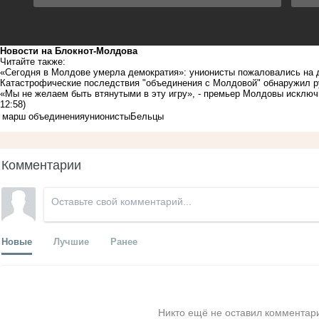
Новости на Блoкнoт-Молдова
Читайте также:
«Сегодня в Молдове умерла демократия»: унионисты пожаловались на 
Катастрофические последствия "объединения с Молдовой" обнаружил р
«Мы не желаем быть втянутыми в эту игру», - премьер Молдовы исклю
12:58)
марш объединения
унионисты
Бельцы
Комментарии
Новые
Лучшие
Ранее
Никто ещё не оставил комментари