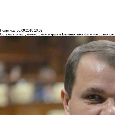
Политика
,
05.09.2018 10:32
Организаторам унионистского марша в Бельцах заявили о массовых ра