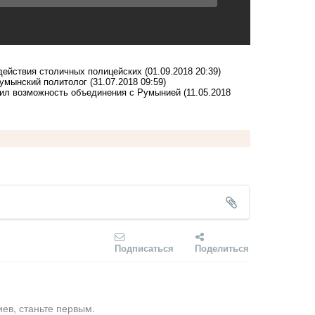
действия столичных полицейских
(01.09.2018 20:39)
умынский политолог
(31.07.2018 09:59)
чил возможность объединения с Румынией
(11.05.2018
Подписаться
Поделиться
ев, станьте первым.