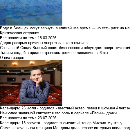
Воду в Бельцах могут вернуть в ближайшее время — но есть риск на м
Критическая ситуация
Все новости по теме
18.03.2026
Додон раскрыл причины энергетического кризиса
Созванный Санду Высший совет безопасности обсуждает энергетически
Тысячи людей в приднестровском регионе лишились работы
О них говорят
Календарь: 23 июля - родился известный актер, певец и шоумен Алекс
Наиболее значимой считается его роль в сериале «Папины дочки
Все новости по теме
23.07.2026
Календарь: 15 августа - родился знаменитый тенор Михаил Мунтяну
Самая сексуальная женщина Молдовы дала первое интервью после род