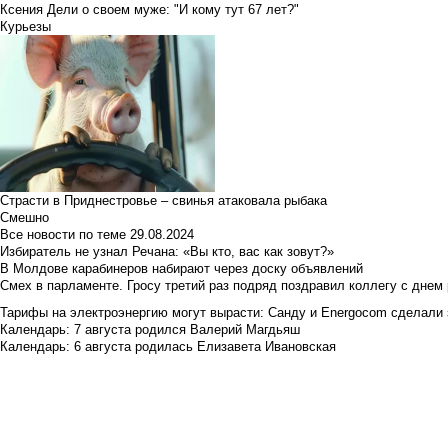
Ксения Дели о своем муже: "И кому тут 67 лет?"
Курьезы
Страсти в Приднестровье – свинья атаковала рыбака
Смешно
Все новости по теме
29.08.2024
Избиратель не узнал Речана: «Вы кто, вас как зовут?»
В Молдове карабинеров набирают через доску объявлений
Смех в парламенте. Гросу третий раз подряд поздравил коллегу с днем
Тарифы на электроэнергию могут вырасти: Санду и Energocom сделали
Календарь: 7 августа родился Валерий Магдьяш
Календарь: 6 августа родилась Елизавета Ивановская