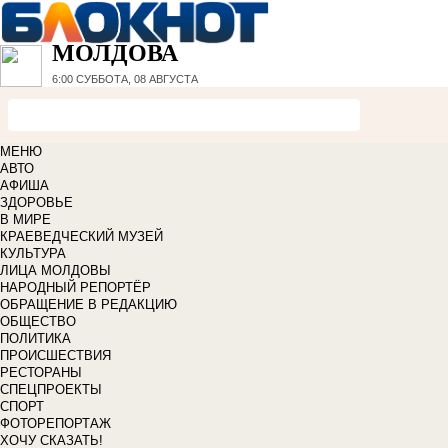
МОЛДОВА
6:00
СУББОТА, 08 АВГУСТА
МЕНЮ
АВТО
АФИША
ЗДОРОВЬЕ
В МИРЕ
КРАЕВЕДЧЕСКИЙ МУЗЕЙ
КУЛЬТУРА
ЛИЦА МОЛДОВЫ
НАРОДНЫЙ РЕПОРТЁР
ОБРАЩЕНИЕ В РЕДАКЦИЮ
ОБЩЕСТВО
ПОЛИТИКА
ПРОИСШЕСТВИЯ
РЕСТОРАНЫ
СПЕЦПРОЕКТЫ
СПОРТ
ФОТОРЕПОРТАЖ
ХОЧУ СКАЗАТЬ!