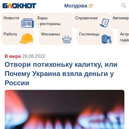
Молдова
Новости
Бары
Справочник
Автомир
- рестораны
Работа
Магазины
Гостиницы
Астр
гада
В мире
26.08.2022
Отвори потихоньку калитку, или
Почему Украина взяла деньги у
России