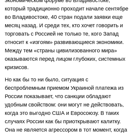
экономическом форуме во Владивостоке,
который традиционно проходит начале сентябре
во Владивостоке, 40 стран подали заявки еще
месяц назад. И среди тех, кто хочет говорить и
торговать с Россией не только те, кого Запад
относит к «изгоям» развивающиеся экономики.
Между тем «страны цивилизованного мира»
оказываются перед лицом глубоких, системных
кризисов.
Но как бы то ни было, ситуация с
беспроблемным приемом Украиной платежа из
России показывает, что санкции обладают
удобным свойством: они могут не действовать,
когда это выгодно США и Евросоюзу. В таких
случаях России как бы приоткрывают калитку.
Она не является агрессором в тот момент, когда