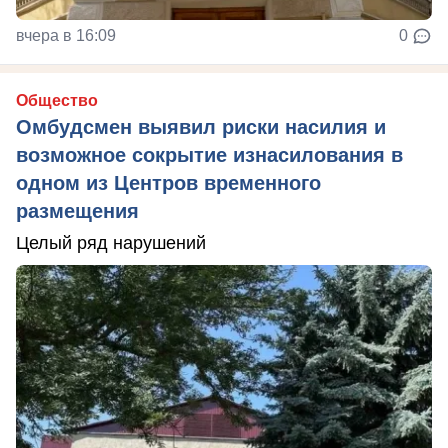
вчера в 16:09
0
Общество
Омбудсмен выявил риски насилия и
возможное сокрытие изнасилования в
одном из Центров временного
размещения
Целый ряд нарушений