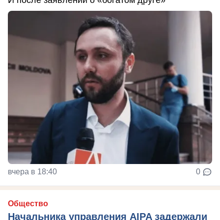
И после заявлений о «богатом друге»
вчера в 18:40
0
Общество
Начальника управления AIPA задержали