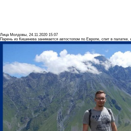
Лица Молдовы
,
24.11.2020 15:07
Парень из Кишинева занимается автостопом по Европе, спит в палатке,