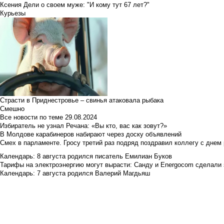
Ксения Дели о своем муже: "И кому тут 67 лет?"
Курьезы
Страсти в Приднестровье – свинья атаковала рыбака
Смешно
Все новости по теме
29.08.2024
Избиратель не узнал Речана: «Вы кто, вас как зовут?»
В Молдове карабинеров набирают через доску объявлений
Смех в парламенте. Гросу третий раз подряд поздравил коллегу с днем
Календарь: 8 августа родился писатель Емилиан Буков
Тарифы на электроэнергию могут вырасти: Санду и Energocom сделали
Календарь: 7 августа родился Валерий Магдьяш