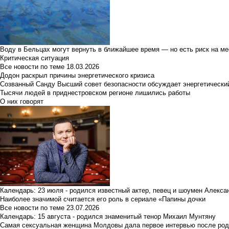
Воду в Бельцах могут вернуть в ближайшее время — но есть риск на м
Критическая ситуация
Все новости по теме
18.03.2026
Додон раскрыл причины энергетического кризиса
Созванный Санду Высший совет безопасности обсуждает энергетически
Тысячи людей в приднестровском регионе лишились работы
О них говорят
Календарь: 23 июля - родился известный актер, певец и шоумен Алекс
Наиболее значимой считается его роль в сериале «Папины дочки
Все новости по теме
23.07.2026
Календарь: 15 августа - родился знаменитый тенор Михаил Мунтяну
Самая сексуальная женщина Молдовы дала первое интервью после род