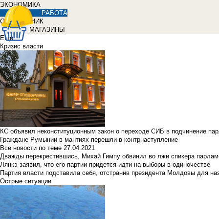
ЭКОНОМИКА
РАБОТА
СПРАВОЧНИК
МАГАЗИНЫ
Еще
Кризис власти
КС объявил неконституционным закон о переходе СИБ в подчинение па
Граждане Румынии в мантиях перешли в контрнаступление
Все новости по теме
27.04.2021
Дважды перекрестившись, Михай Гимпу обвинил во лжи спикера парлам
Лянкэ заявил, что его партии придется идти на выборы в одиночестве
Партия власти подставила себя, отстранив президента Молдовы для наз
Острые ситуации