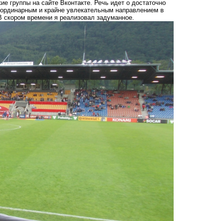
ие группы на сайте Вконтакте. Речь идет о достаточно
еординарным и крайне увлекательным направлением в
В скором времени я реализовал задуманное.