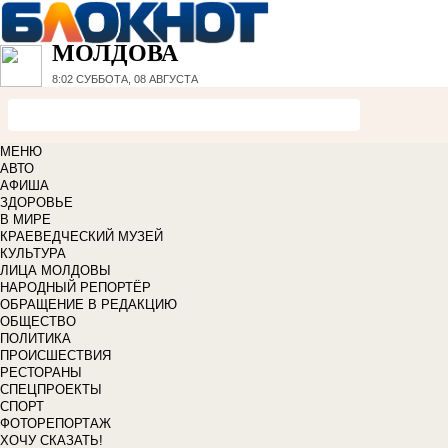
МОЛДОВА
8:02
СУББОТА, 08 АВГУСТА
МЕНЮ
АВТО
АФИША
ЗДОРОВЬЕ
В МИРЕ
КРАЕВЕДЧЕСКИЙ МУЗЕЙ
КУЛЬТУРА
ЛИЦА МОЛДОВЫ
НАРОДНЫЙ РЕПОРТЁР
ОБРАЩЕНИЕ В РЕДАКЦИЮ
ОБЩЕСТВО
ПОЛИТИКА
ПРОИСШЕСТВИЯ
РЕСТОРАНЫ
СПЕЦПРОЕКТЫ
СПОРТ
ФОТОРЕПОРТАЖ
ХОЧУ СКАЗАТЬ!