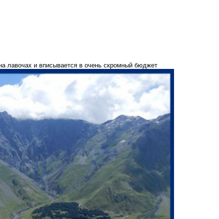
 на лавочах и вписывается в очень скромный бюджет