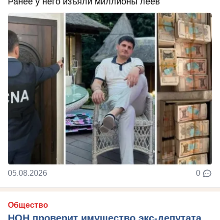
Ранее у него изъяли миллионы леев
05.08.2026
0
Общество
НОН проверит имущество экс-депутата