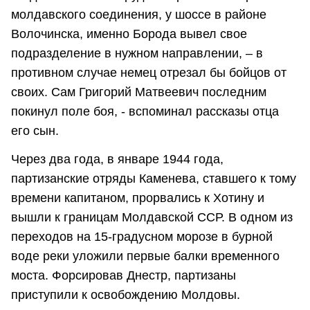
молдавского соединения, у шоссе в районе
Волочинска, именно Борода вывел свое
подразделение в нужном направлении, – в
противном случае немец отрезал бы бойцов от
своих. Сам Григорий Матвеевич последним
покинул поле боя, - вспоминал рассказы отца
его сын.
Через два года, в январе 1944 года,
партизанские отряды Каменева, ставшего к тому
времени капитаном, прорвались к Хотину и
вышли к границам Молдавской ССР. В одном из
переходов на 15-градусном морозе в бурной
воде реки уложили первые балки временного
моста. Форсировав Днестр, партизаны
приступили к освобождению Молдовы.