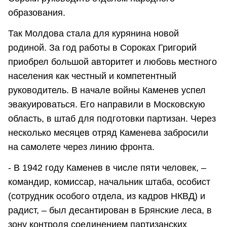
образования.
Так Молдова стала для курянина новой
родиной. За год работы в Сороках Григорий
приобрел большой авторитет и любовь местного
населения как честный и компетентный
руководитель. В начале войны Каменев успел
эвакуироваться. Его направили в Московскую
область, в штаб для подготовки партизан. Через
несколько месяцев отряд Каменева забросили
на самолете через линию фронта.
- В 1942 году Каменев в числе пяти человек, –
командир, комиссар, начальник штаба, особист
(сотрудник особого отдела, из кадров НКВД) и
радист, – был десантирован в Брянские леса, в
зону контроля соединением партизанских