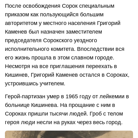
После освобождения Сорок специальным
приказом как пользующийся большим
авторитетом у местного населения Григорий
Каменев был назначен заместителем
председателя Сорокского уездного
исполнительного комитета. Впоследствии вся
его жизнь прошла в этом славном городе.
Несмотря на все приглашения переехать в
Кишинев, Григорий Каменев остался в Сороках,
устроившись учителем.
Герой-партизан умер в 1965 году от лейкемии в
больнице Кишинева. На прощание с ним в
Сороках пришли тысячи людей. Гроб с телом
героя люди несли на руках через весь город.