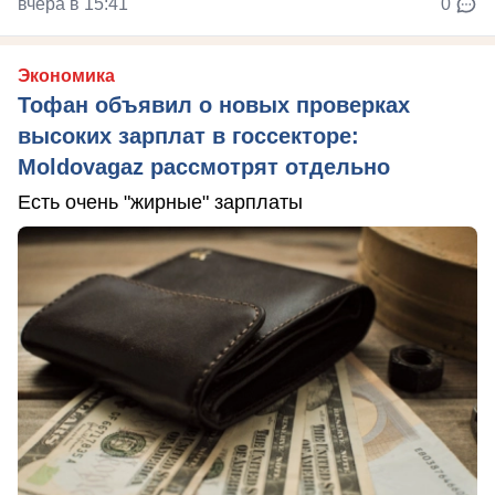
вчера в 15:41
0
Экономика
Тофан объявил о новых проверках
высоких зарплат в госсекторе:
Moldovagaz рассмотрят отдельно
Есть очень "жирные" зарплаты