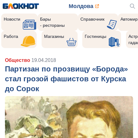
Молдова
Новости
Бары
Справочник
Автомир
- рестораны
Работа
Магазины
Гостиницы
Астр
гада
Общество
19.04.2018
Партизан по прозвищу «Борода»
стал грозой фашистов от Курска
до Сорок