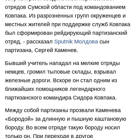
отрядов Сумской области под командованием
Ковпака. Из разрозненных групп окруженцев и
местных жителей при поддержке служб Ковпака
был сформирован рейдирующий партизанский
отряд, - рассказал
Sputnik Молдова
сын
партизана, Сергей Каменев.
Бывший учитель нападал на мелкие отряды
немцев, громил тыловые склады, взрывал
железные дороги. Вскоре он стал одним из
ближайших помощников легендарного
партизанского командира Сидора Ковпака.
Между собой партизаны прозвали Каменева
«Бородой» за длинную и пышную каштановую
бороду. Во всем отряде такую бороду носил
только он. При переходе в другое