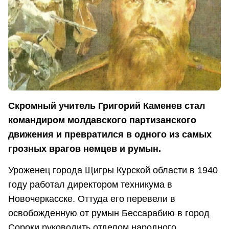
Скромный учитель Григорий Каменев стал
командиром молдавского партизанского
движения и превратился в одного из самых
грозных врагов немцев и румын.
Уроженец города Щигры Курской области в 1940
году работал директором техникума в
Новочеркасске. Оттуда его перевели в
освобожденную от румын Бессарабию в город
Сороки руководить отделом народного