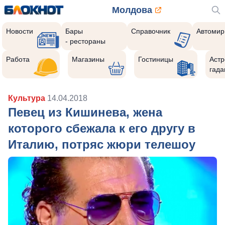
Молдова
Новости
Бары
Справочник
Автомир
- рестораны
Работа
Магазины
Гостиницы
Астр
гада
Культура
14.04.2018
Певец из Кишинева, жена
которого сбежала к его другу в
Италию, потряс жюри телешоу