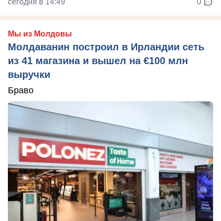
сегодня в 14:49
0
Мы из Молдовы
Молдаванин построил в Ирландии сеть
из 41 магазина и вышел на €100 млн
выручки
Браво