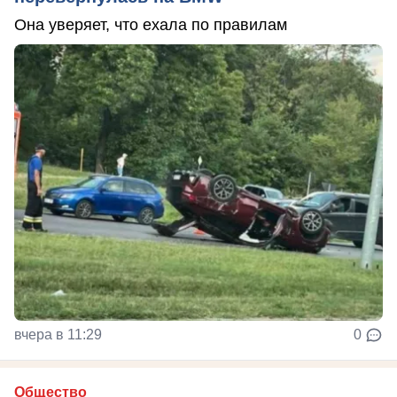
Она уверяет, что ехала по правилам
вчера в 11:29
0
Общество