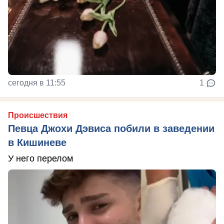
сегодня в 11:55
1
Происшествия
Певца Джохи Дэвиса побили в заведении
в Кишиневе
У него перелом