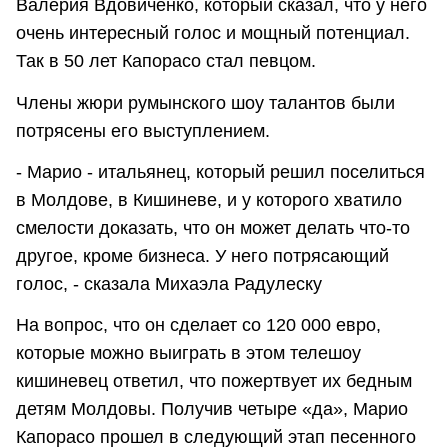
Валерия Вдовиченко, который сказал, что у него
очень интересный голос и мощный потенциал.
Так в 50 лет Капорасо стал певцом.
Члены жюри румынского шоу талантов были
потрясены его выступлением.
- Марио - итальянец, который решил поселиться
в Молдове, в Кишиневе, и у которого хватило
смелости доказать, что он может делать что-то
другое, кроме бизнеса. У него потрясающий
голос, - сказала Михаэла Радулеску
На вопрос, что он сделает со 120 000 евро,
которые можно выиграть в этом телешоу
кишиневец ответил, что пожертвует их бедным
детям Молдовы. Получив четыре «да», Марио
Капорасо прошел в следующий этап песенного