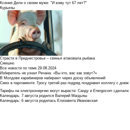
Ксения Дели о своем муже: "И кому тут 67 лет?"
Курьезы
Страсти в Приднестровье – свинья атаковала рыбака
Смешно
Все новости по теме
29.08.2024
Избиратель не узнал Речана: «Вы кто, вас как зовут?»
В Молдове карабинеров набирают через доску объявлений
Смех в парламенте. Гросу третий раз подряд поздравил коллегу с днем
Тарифы на электроэнергию могут вырасти: Санду и Energocom сделали
Календарь: 7 августа родился Валерий Магдьяш
Календарь: 6 августа родилась Елизавета Ивановская