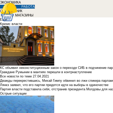
ЭКОНОМИКА
РАБОТА
СПРАВОЧНИК
МАГАЗИНЫ
Еще
Кризис власти
КС объявил неконституционным закон о переходе СИБ в подчинение па
Граждане Румынии в мантиях перешли в контрнаступление
Все новости по теме
27.04.2021
Дважды перекрестившись, Михай Гимпу обвинил во лжи спикера парлам
Лянкэ заявил, что его партии придется идти на выборы в одиночестве
Партия власти подставила себя, отстранив президента Молдовы для наз
Острые ситуации