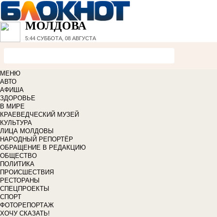
МОЛДОВА
5:44
СУББОТА, 08 АВГУСТА
МЕНЮ
АВТО
АФИША
ЗДОРОВЬЕ
В МИРЕ
КРАЕВЕДЧЕСКИЙ МУЗЕЙ
КУЛЬТУРА
ЛИЦА МОЛДОВЫ
НАРОДНЫЙ РЕПОРТЁР
ОБРАЩЕНИЕ В РЕДАКЦИЮ
ОБЩЕСТВО
ПОЛИТИКА
ПРОИСШЕСТВИЯ
РЕСТОРАНЫ
СПЕЦПРОЕКТЫ
СПОРТ
ФОТОРЕПОРТАЖ
ХОЧУ СКАЗАТЬ!