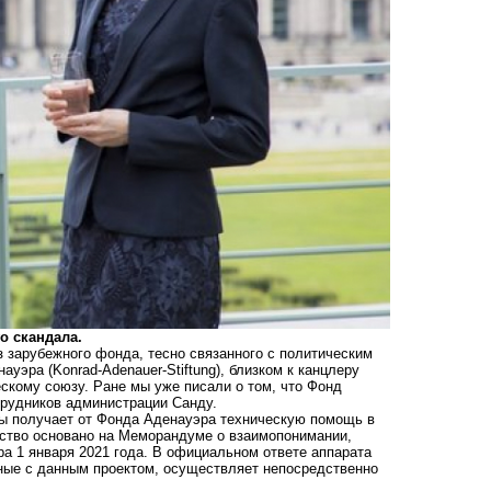
о скандала.
 зарубежного фонда, тесно связанного с политическим
уэра (Konrad-Adenauer-Stiftung), близком к канцлеру
скому союзу. Ране мы уже писали о том, что
Фонд
рудников администрации Санду.
вы получает от Фонда Аденауэра техническую помощь в
ество основано на Меморандуме о взаимопонимании,
 1 января 2021 года. В официальном ответе аппарата
нные с данным проектом, осуществляет непосредственно