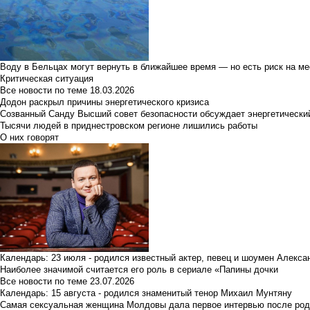
Воду в Бельцах могут вернуть в ближайшее время — но есть риск на м
Критическая ситуация
Все новости по теме
18.03.2026
Додон раскрыл причины энергетического кризиса
Созванный Санду Высший совет безопасности обсуждает энергетически
Тысячи людей в приднестровском регионе лишились работы
О них говорят
Календарь: 23 июля - родился известный актер, певец и шоумен Алекс
Наиболее значимой считается его роль в сериале «Папины дочки
Все новости по теме
23.07.2026
Календарь: 15 августа - родился знаменитый тенор Михаил Мунтяну
Самая сексуальная женщина Молдовы дала первое интервью после род