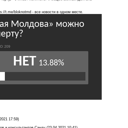
ps://t.me/bloknotmd
- все новости в одном месте.
2021 17:59)
ов и консультантов Санду
(23.04.2021 10:41)