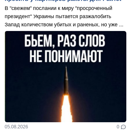
В "свежем" послании к миру "просроченный
президент" Украины пытается разжалобить
Запад количеством убитых и раненых, но уже ...
05.08.2026
0