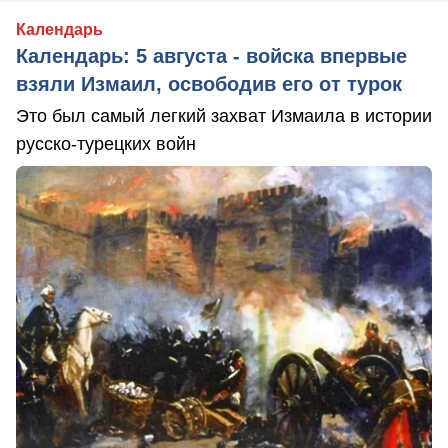
Календарь
Календарь: 5 августа - войска впервые
взяли Измаил, освободив его от турок
Это был самый легкий захват Измаила в истории
русско-турецких войн