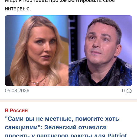
Мария Корнеева прокомментировала свое
интервью.
05.08.2026
0
В России
"Сами вы не местные, помогите хоть
санкциями": Зеленский отчаялся
просить у партнеров ракеты для Patriot