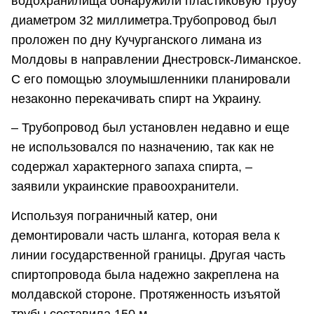
водохранилища обнаружили пластиковую трубу
диаметром 32 миллиметра.Трубопровод был
проложен по дну Кучурганского лимана из
Молдовы в направлении Днестровск-Лиманское.
С его помощью злоумышленники планировали
незаконно перекачивать спирт на Украину.
– Трубопровод был установлен недавно и еще
не использовался по назначению, так как не
содержал характерного запаха спирта, –
заявили украинские правоохранители.
Используя пограничный катер, они
демонтировали часть шланга, которая вела к
линии государственной границы. Другая часть
спиртопровода была надежно закреплена на
молдавской стороне. Протяженность изъятой
трубы составила 150 м.