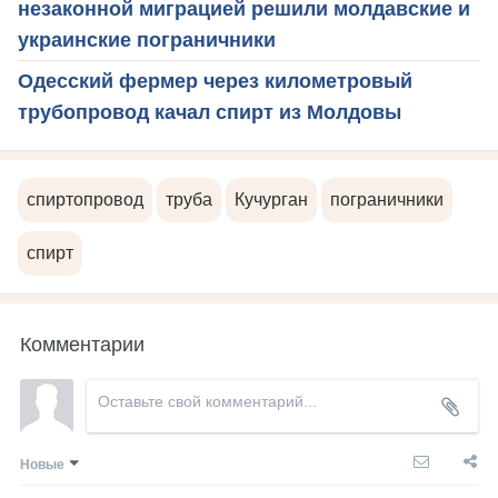
незаконной миграцией решили молдавские и
украинские пограничники
Одесский фермер через километровый
трубопровод качал спирт из Молдовы
спиртопровод
труба
Кучурган
пограничники
спирт
Комментарии
Новые