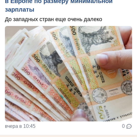
в Европе по размеру минимальной
зарплаты
До западных стран еще очень далеко
вчера в 10:45
0