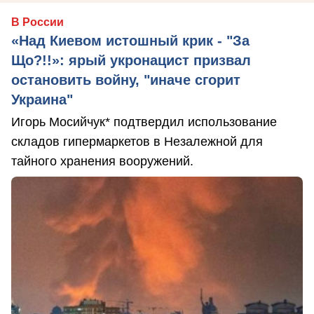
В России
«Над Киевом истошный крик - "За
Що?!!»: ярый укронацист призвал
остановить войну, "иначе сгорит
Украина"
Игорь Мосийчук* подтвердил использование
складов гипермаркетов в Незалежной для
тайного хранения вооружений.