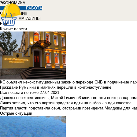
ЭКОНОМИКА
РАБОТА
СПРАВОЧНИК
МАГАЗИНЫ
Еще
Кризис власти
КС объявил неконституционным закон о переходе СИБ в подчинение па
Граждане Румынии в мантиях перешли в контрнаступление
Все новости по теме
27.04.2021
Дважды перекрестившись, Михай Гимпу обвинил во лжи спикера парлам
Лянкэ заявил, что его партии придется идти на выборы в одиночестве
Партия власти подставила себя, отстранив президента Молдовы для наз
Острые ситуации