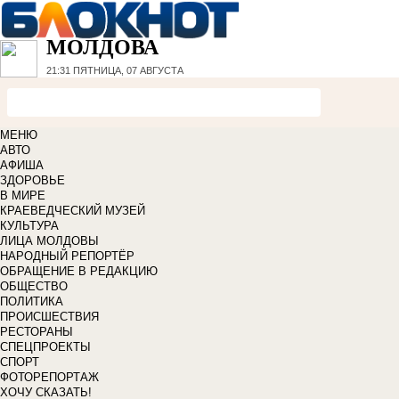
МОЛДОВА
21:31
ПЯТНИЦА, 07 АВГУСТА
МЕНЮ
АВТО
АФИША
ЗДОРОВЬЕ
В МИРЕ
КРАЕВЕДЧЕСКИЙ МУЗЕЙ
КУЛЬТУРА
ЛИЦА МОЛДОВЫ
НАРОДНЫЙ РЕПОРТЁР
ОБРАЩЕНИЕ В РЕДАКЦИЮ
ОБЩЕСТВО
ПОЛИТИКА
ПРОИСШЕСТВИЯ
РЕСТОРАНЫ
СПЕЦПРОЕКТЫ
СПОРТ
ФОТОРЕПОРТАЖ
ХОЧУ СКАЗАТЬ!