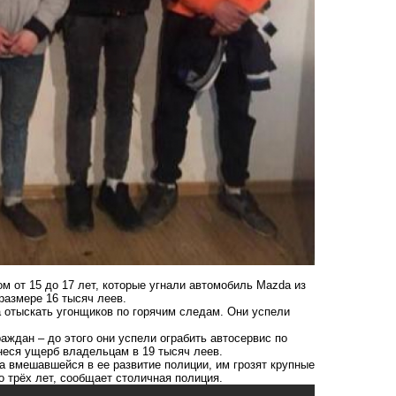
 от 15 до 17 лет, которые угнали автомобиль Mazda из
размере 16 тысяч леев.
а отыскать угонщиков по горячим следам. Они успели
аждан – до этого они успели ограбить автосервис по
неся ущерб владельцам в 19 тысяч леев.
а вмешавшейся в ее развитие полиции, им грозят крупные
 трёх лет, сообщает столичная полиция.