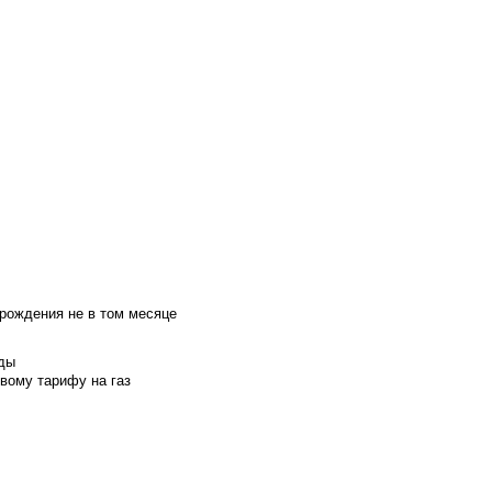
 рождения не в том месяце
оды
вому тарифу на газ