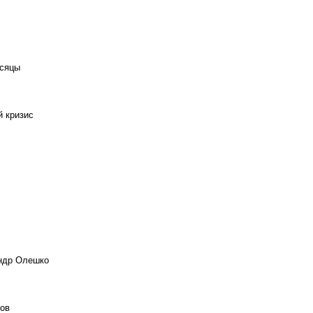
есяцы
й кризис
андр Олешко
ов