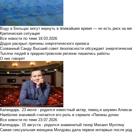
Воду в Бельцах могут вернуть в ближайшее время — но есть риск на м
Критическая ситуация
Все новости по теме
18.03.2026
Додон раскрыл причины энергетического кризиса
Созванный Санду Высший совет безопасности обсуждает энергетически
Тысячи людей в приднестровском регионе лишились работы
О них говорят
Календарь: 23 июля - родился известный актер, певец и шоумен Алекс
Наиболее значимой считается его роль в сериале «Папины дочки
Все новости по теме
23.07.2026
Календарь: 15 августа - родился знаменитый тенор Михаил Мунтяну
Самая сексуальная женщина Молдовы дала первое интервью после род