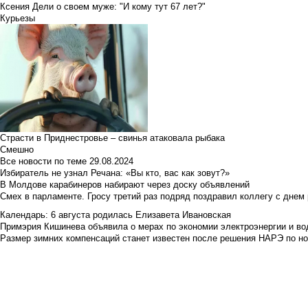
Ксения Дели о своем муже: "И кому тут 67 лет?"
Курьезы
Страсти в Приднестровье – свинья атаковала рыбака
Смешно
Все новости по теме
29.08.2024
Избиратель не узнал Речана: «Вы кто, вас как зовут?»
В Молдове карабинеров набирают через доску объявлений
Смех в парламенте. Гросу третий раз подряд поздравил коллегу с днем
Календарь: 6 августа родилась Елизавета Ивановская
Примэрия Кишинева объявила о мерах по экономии электроэнергии и в
Размер зимних компенсаций станет известен после решения НАРЭ по но