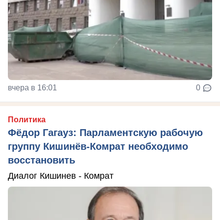
вчера в 16:01
0
Политика
Фёдор Гагауз: Парламентскую рабочую
группу Кишинёв-Комрат необходимо
восстановить
Диалог Кишинев - Комрат