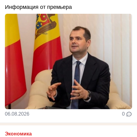
Информация от премьера
06.08.2026
0
Экономика