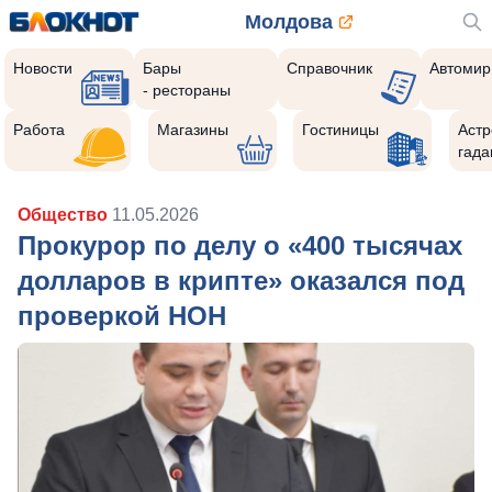
Молдова
Новости
Бары
Справочник
Автомир
- рестораны
Работа
Магазины
Гостиницы
Астр
гада
Общество
11.05.2026
Прокурор по делу о «400 тысячах
долларов в крипте» оказался под
проверкой НОН