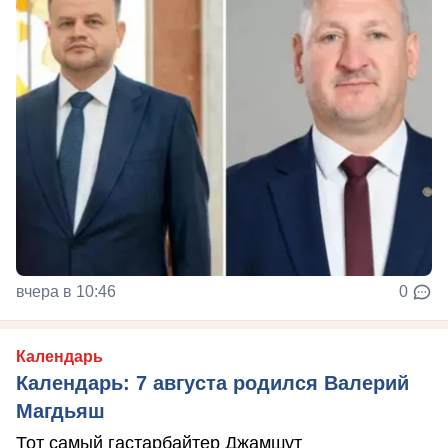
вчера в 10:46
0
Календарь
Календарь: 7 августа родился Валерий
Магдьяш
Тот самый гастарбайтер Джамшут