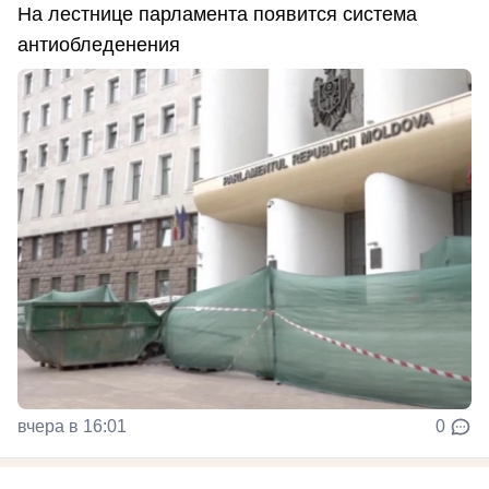
На лестнице парламента появится система
антиобледенения
вчера в 16:01
0