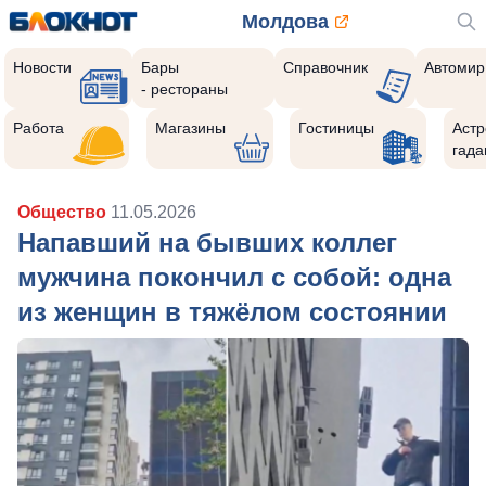
Молдова
Новости
Бары
Справочник
Автомир
- рестораны
Работа
Магазины
Гостиницы
Астр
гада
Общество
11.05.2026
Напавший на бывших коллег
мужчина покончил с собой: одна
из женщин в тяжёлом состоянии