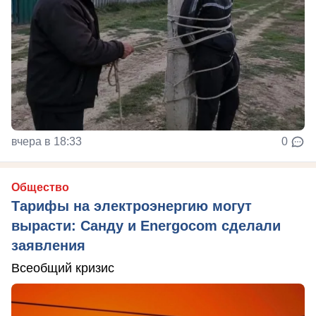
вчера в 18:33
0
Общество
Тарифы на электроэнергию могут
вырасти: Санду и Energocom сделали
заявления
Всеобщий кризис