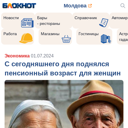
Молдова
Новости
Бары
Справочник
Автомир
- рестораны
Работа
Магазины
Гостиницы
Астр
гада
Экономика
01.07.2024
С сегодняшнего дня поднялся
пенсионный возраст для женщин