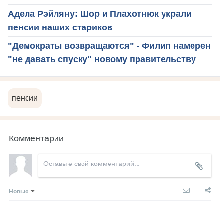
Адела Рэйляну: Шор и Плахотнюк украли
пенсии наших стариков
"Демократы возвращаются" - Филип намерен
"не давать спуску" новому правительству
пенсии
Комментарии
Новые