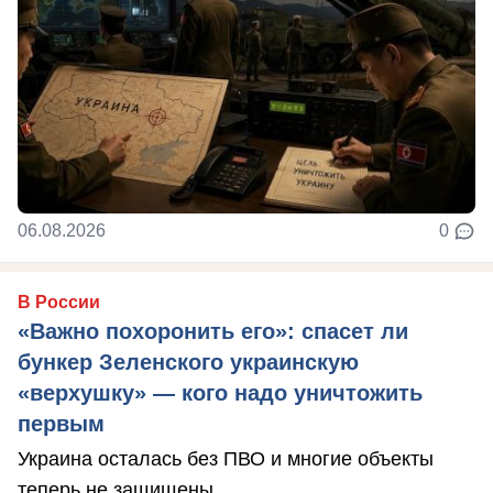
06.08.2026
0
В России
«Важно похоронить его»: спасет ли
бункер Зеленского украинскую
«верхушку» — кого надо уничтожить
первым
Украина осталась без ПВО и многие объекты
теперь не защищены.