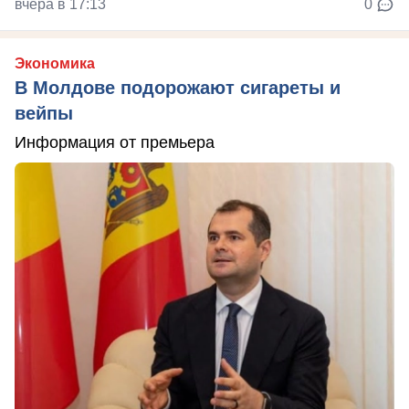
вчера в 17:13
0
Экономика
В Молдове подорожают сигареты и
вейпы
Информация от премьера