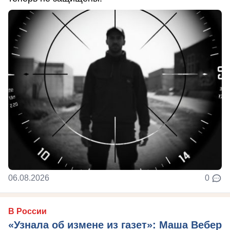
06.08.2026
0
В России
«Узнала об измене из газет»: Маша Вебер