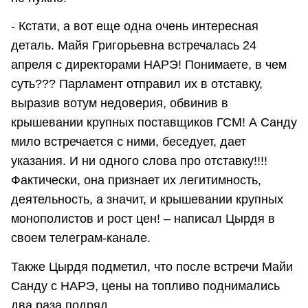
- Кстати, а вот еще одна очень интересная
деталь. Майя Григорьевна встречалась 24
апреля с директорами НАРЭ! Понимаете, в чем
суть??? Парламент отправил их в отставку,
выразив вотум недоверия, обвинив в
крышевании крупных поставщиков ГСМ! А Санду
мило встречается с ними, беседует, дает
указания. И ни одного слова про отставку!!!!
Фактически, она признает их легитимность,
деятельность, а значит, и крышевании крупных
монополистов и рост цен! – написал Цырдя в
своем телеграм-канале.
Также Цырдя подметил, что после встречи Майи
Санду с НАРЭ, цены на топливо поднимались
два раза подряд.