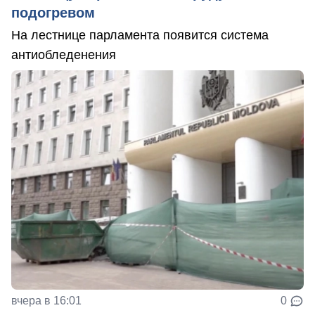
подогревом
На лестнице парламента появится система
антиобледенения
вчера в 16:01
0