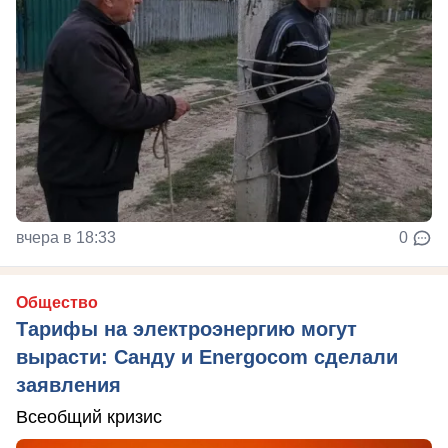
вчера в 18:33
0
Общество
Тарифы на электроэнергию могут
вырасти: Санду и Energocom сделали
заявления
Всеобщий кризис