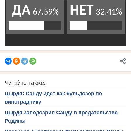
Читайте также:
Цырдя: Санду идет как бульдозер по
винограднику
Цырдя заподозрил Санду в предательстве
Родины