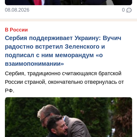
08.08.2026
0
В России
Сербия поддерживает Украину: Вучич
радостно встретил Зеленского и
подписал с ним меморандум «о
взаимопонимании»
Сербия, традиционно считающаяся братской
России страной, окончательно отвернулась от
РФ.