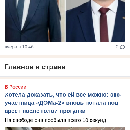
вчера в 10:46
0
Главное в стране
В России
Хотела доказать, что ей все можно: экс-
участница «ДОМа-2» вновь попала под
арест после голой прогулки
На свободе она пробыла всего 10 секунд