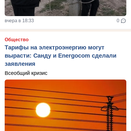
вчера в 18:33
0
Общество
Тарифы на электроэнергию могут
вырасти: Санду и Energocom сделали
заявления
Всеобщий кризис