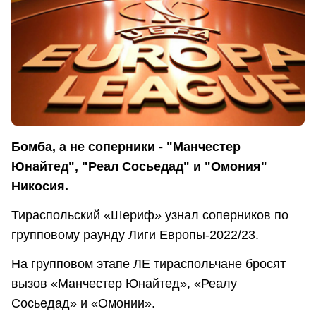
Бомба, а не соперники - "Манчестер
Юнайтед", "Реал Сосьедад" и "Омония"
Никосия.
Тираспольский «Шериф» узнал соперников по
групповому раунду Лиги Европы-2022/23.
На групповом этапе ЛЕ тираспольчане бросят
вызов «Манчестер Юнайтед», «Реалу
Сосьедад» и «Омонии».