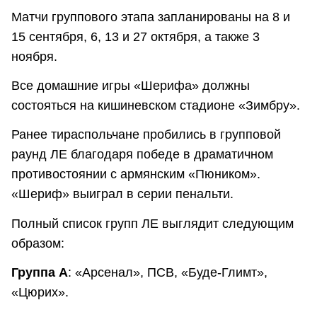
Матчи группового этапа запланированы на 8 и
15 сентября, 6, 13 и 27 октября, а также 3
ноября.
Все домашние игры «Шерифа» должны
состояться на кишиневском стадионе «Зимбру».
Ранее тираспольчане пробились в групповой
раунд ЛЕ благодаря победе в драматичном
противостоянии с армянским «Пюником».
«Шериф» выиграл в серии пенальти.
Полный список групп ЛЕ выглядит следующим
образом:
Группа A
: «Арсенал», ПСВ, «Буде-Глимт»,
«Цюрих».