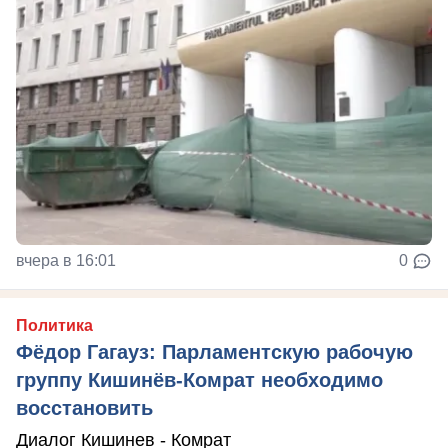
вчера в 16:01
0
Политика
Фёдор Гагауз: Парламентскую рабочую
группу Кишинёв-Комрат необходимо
восстановить
Диалог Кишинев - Комрат