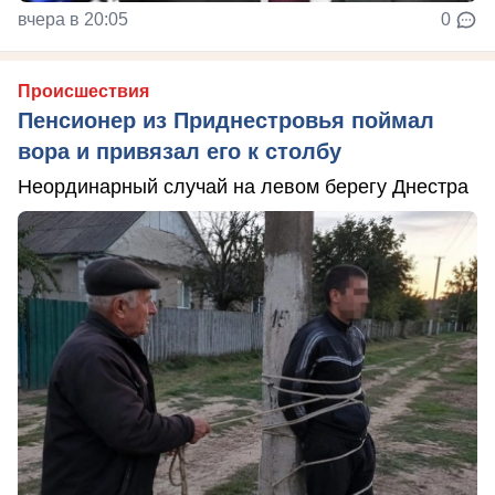
вчера в 20:05
0
Происшествия
Пенсионер из Приднестровья поймал
вора и привязал его к столбу
Неординарный случай на левом берегу Днестра