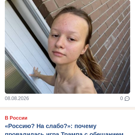
08.08.2026
0
В России
«Россию? На слабо?»: почему
провалилась игра Трампа с обещанием