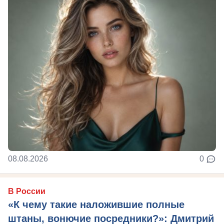
08.08.2026
0
В России
«К чему такие наложившие полные
штаны, вонючие посредники?»: Дмитрий