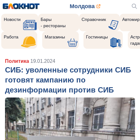
Молдова
Новости
Бары
Справочник
Автомир
- рестораны
Работа
Магазины
Гостиницы
Астр
гада
Политика
19.01.2024
СИБ: уволенные сотрудники СИБ
готовят кампанию по
дезинформации против СИБ