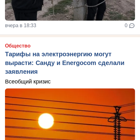
вчера в 18:33
0
Общество
Тарифы на электроэнергию могут
вырасти: Санду и Energocom сделали
заявления
Всеобщий кризис