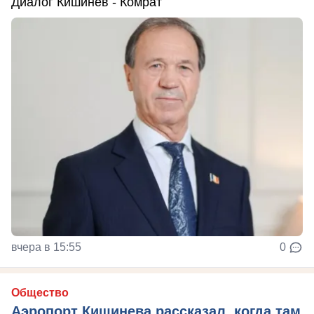
Диалог Кишинев - Комрат
вчера в 15:55
0
Общество
Аэропорт Кишинева рассказал, когда там