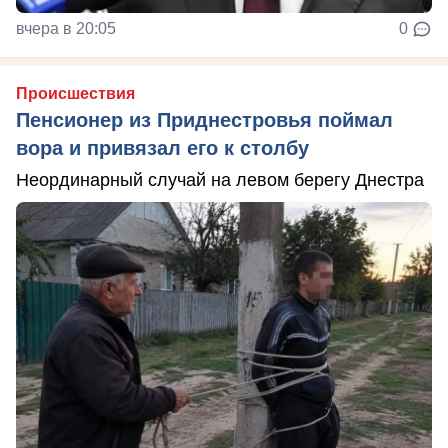
вчера в 20:05
0
Происшествия
Пенсионер из Приднестровья поймал
вора и привязал его к столбу
Неординарный случай на левом берегу Днестра