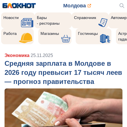
Молдова
Новости
Бары
Справочник
Автомир
- рестораны
Работа
Магазины
Гостиницы
Астр
гада
Экономика
25.11.2025
Средняя зарплата в Молдове в
2026 году превысит 17 тысяч леев
— прогноз правительства