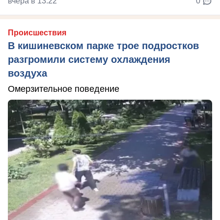
вчера в 13:22
0
Происшествия
В кишиневском парке трое подростков
разгромили систему охлаждения
воздуха
Омерзительное поведение