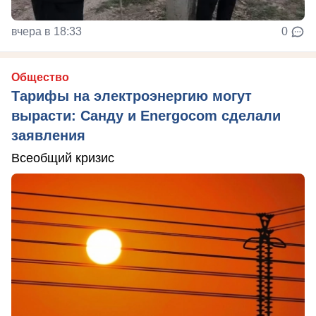
вчера в 18:33
0
Общество
Тарифы на электроэнергию могут
вырасти: Санду и Energocom сделали
заявления
Всеобщий кризис