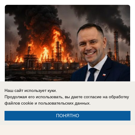
Наш сайт использует куки.
Продолжая его использовать, вы даете согласие на обработку
файлов cookie
и пользовательских данных.
07.08.2026
0
ПОНЯТНО