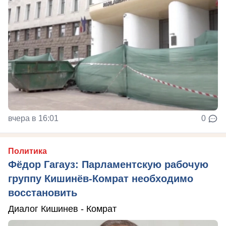
вчера в 16:01
0
Политика
Фёдор Гагауз: Парламентскую рабочую
группу Кишинёв-Комрат необходимо
восстановить
Диалог Кишинев - Комрат