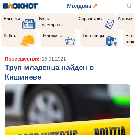
Молдова
Новости
Бары
Справочник
Автомир
- рестораны
Работа
Магазины
Гостиницы
Астр
гада
Происшествия
15.01.2021
Труп младенца найден в
Кишиневе