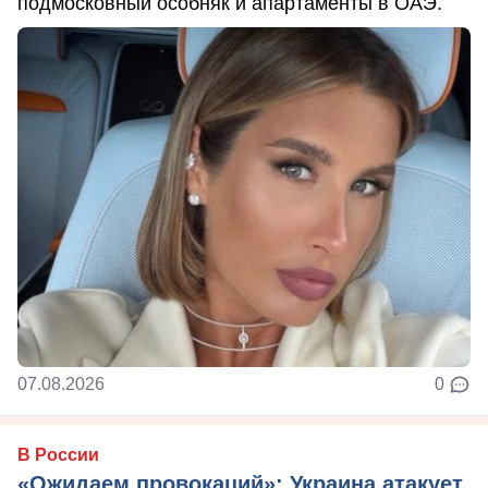
подмосковный особняк и апартаменты в ОАЭ.
07.08.2026
0
В России
«Ожидаем провокаций»: Украина атакует