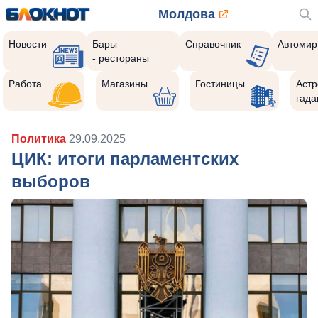
Молдова
Новости
Бары
Справочник
Автомир
- рестораны
Работа
Магазины
Гостиницы
Астр
гада
Политика
29.09.2025
ЦИК: итоги парламентских
выборов