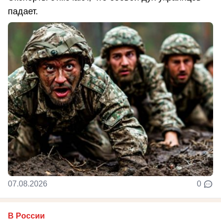
падает.
07.08.2026
0
В России