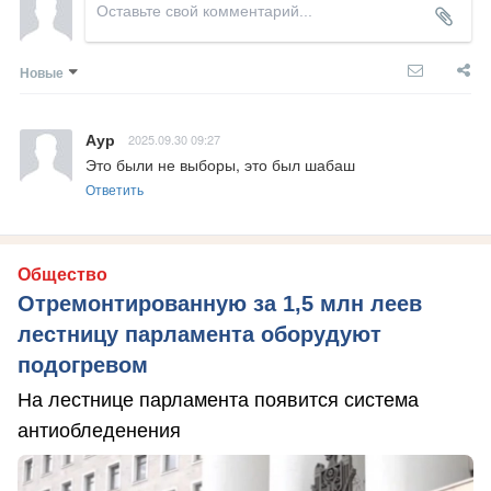
Новые
Аур
2025.09.30 09:27
Это были не выборы, это был шабаш
Ответить
Общество
Отремонтированную за 1,5 млн леев
лестницу парламента оборудуют
подогревом
На лестнице парламента появится система
антиобледенения