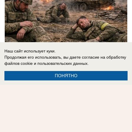
Наш сайт использует куки.
Продолжая его использовать, вы даете согласие на обработку
07.08.2026
0
файлов cookie
и пользовательских данных.
ПОНЯТНО
Реклама на сайте
Контакты