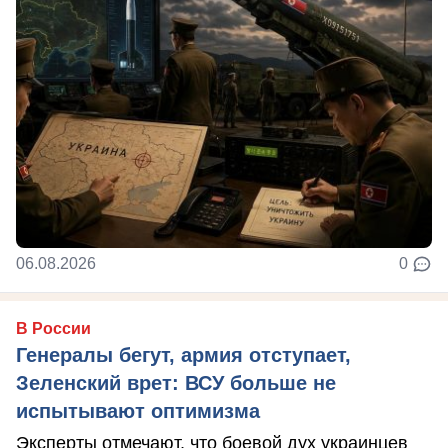
06.08.2026
0
В России
Генералы бегут, армия отступает,
Зеленский врет: ВСУ больше не
испытывают оптимизма
Эксперты отмечают, что боевой дух украинцев