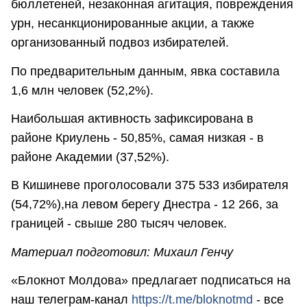
бюллетеней, незаконная агитация, повреждения
урн, несанкционированные акции, а также
организованный подвоз избирателей.
По предварительным данным, явка составила
1,6 млн человек (52,2%).
Наибольшая активность зафиксирована в
районе Криулень - 50,85%, самая низкая - в
районе Академии (37,52%).
В Кишиневе проголосовали 375 533 избирателя
(54,72%),на левом берегу Днестра - 12 266, за
границей - свыше 280 тысяч человек.
Материал подготовил: Михаил Генчу
«Блокнот Молдова» предлагает подписаться на
наш телеграм-канал
https://t.me/bloknotmd
- все