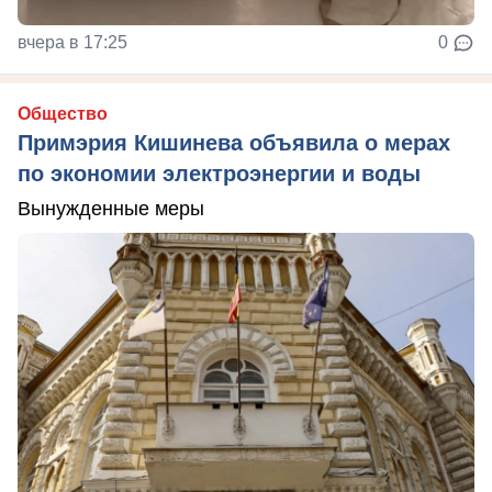
вчера в 17:25
0
Общество
Примэрия Кишинева объявила о мерах
по экономии электроэнергии и воды
Вынужденные меры