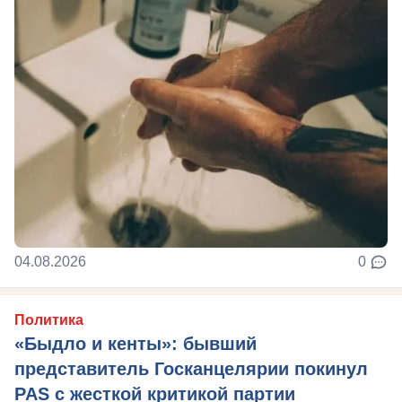
04.08.2026
0
Политика
«Быдло и кенты»: бывший
представитель Госканцелярии покинул
PAS с жесткой критикой партии