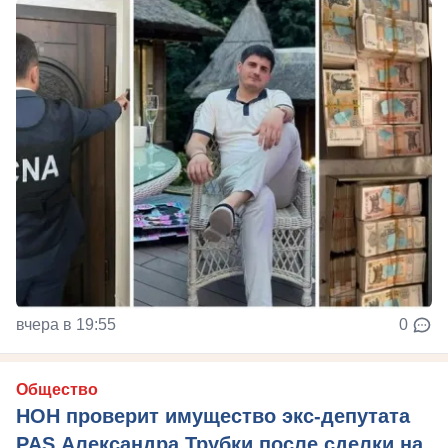
вчера в 19:55
0
Общество
НОН проверит имущество экс-депутата
PAS Александра Трубки после сделки на