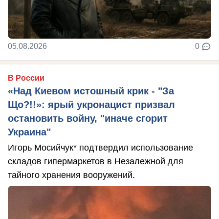
05.08.2026
0
В России
«Над Киевом истошный крик - "За
Що?!!»: ярый укронацист призвал
остановить войну, "иначе сгорит
Украина"
Игорь Мосийчук* подтвердил использование
складов гипермаркетов в Незалежной для
тайного хранения вооружений.