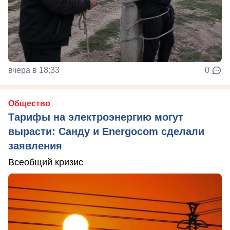
вчера в 18:33
0
Общество
Тарифы на электроэнергию могут
вырасти: Санду и Energocom сделали
заявления
Всеобщий кризис