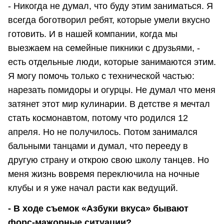
- Никогда не думал, что буду этим заниматься. Я
всегда боготворил ребят, которые умели вкусно
готовить. И в нашей компании, когда мы
выезжаем на семейные пикники с друзьями, -
есть отдельные люди, которые занимаются этим.
Я могу помочь только с технической частью:
нарезать помидоры и огурцы. Не думал что меня
затянет этот мир кулинарии. В детстве я мечтал
стать космонавтом, потому что родился 12
апреля. Но не получилось. Потом занимался
бальными танцами и думал, что перееду в
другую страну и открою свою школу танцев. Но
меня жизнь вовремя переключила на ночные
клубы и я уже начал расти как ведущий.
- В ходе съемок «Азбуки вкуса» бывают
форс-мажорные ситуации?