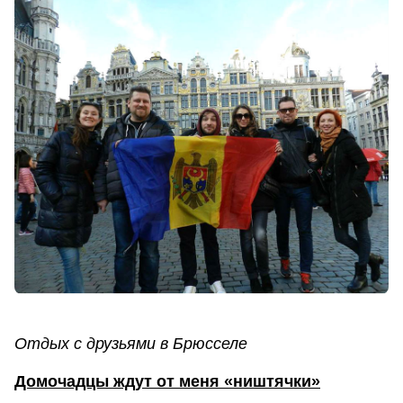
Отдых с друзьями в Брюсселе
Домочадцы ждут от меня «ништячки»