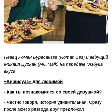
Певец Роман Бурасанзве (Roman Zes) и ведущий
Михаил Цуркан (MC Maik) на передаче "Азбука
вкуса"
«Вишисуаз» для любимой
- Как ты познакомился со своей девушкой?
- Честно говоря, история удивительная. Сразу
после моего развода друг предложил