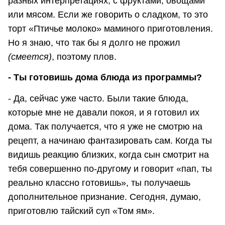
разных интерпретациях, с фруктами, овощами
или мясом. Если же говорить о сладком, то это
торт «Птичье молоко» маминого приготовления.
Но я знаю, что так бы я долго не прожил
(смеется)
, поэтому плов.
- Ты готовишь дома блюда из программы?
- Да, сейчас уже часто. Были такие блюда,
которые мне не давали покоя, и я готовил их
дома. Так получается, что я уже не смотрю на
рецепт, а начинаю фантазировать сам. Когда ты
видишь реакцию близких, когда сын смотрит на
тебя совершенно по-другому и говорит «пап, ты
реально классно готовишь», ты получаешь
дополнительное признание. Сегодня, думаю,
приготовлю тайский суп «Том ям».