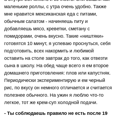
маленькие роллы, с утра очень удобно. Также
мне нравится мексиканская еда с питами,
обычным салатом - начиняешь питу и
добавляешь мясо, креветки, сметану с
помидорами, очень вкусно. Такие «ништяки»
готовятся 10 минут, я успеваю проснуться, себя
подготовить, всех накормить и любимой
оставить на столе завтрак до того, как отвезти
сына в школу. На обед чаще всего я ем второе
домашнего приготовления: плов или капустняк.
Периодически экспериментирую и ем черный
рис, по вкусу он немного отличается и считается
полезнее обычного. На ужин я люблю что-то
легкое, тот же крем-суп холодной подачи.
- Ты соблюдаешь правило не есть после 19