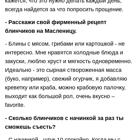
кажется, что это нужно делать каждый день,
всегда найдется за что попросить прощение.
- Расскажи свой фирменный рецепт
блинчиков на Масленицу.
- Блины с мясом, грибами или картошкой - не
интересно. Мне нравятся холодные блюда и
закуски, люблю хруст и мягкость одновременно.
Идеально - это сырная створоженная масса
(буко, например), свежий огурчик, я добавляю
креветку или краба, можно крабовую палочку,
выходит как большой рол, очень вкусно –
favorite.
- Сколько блинчиков с начинкой за раз ты
сможешь съесть?
- С начинкой - штук 10 спокойно. Когда мы с