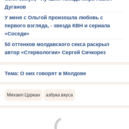
Дуганов
У меня с Ольгой произошла любовь с
первого взгляда, - звезда КВН и сериала
«Соседи»
50 оттенков молдавского секса раскрыл
автор «Стервологии» Сергей Сичкорез
Тема: О них говорят в Молдове
Михаил Цуркан
азбука вкуса