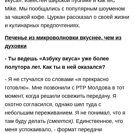
вкуса», известен широкой публике и как МС
Mike. Мы пообщались с популярным шоуменом
за чашкой кофе. Цуркан рассказал о своей жизни
и кулинарных предпочтениях.
Печенье из микроволновки вкуснее, чем из
духовки
- Ты ведешь «Азбуку вкуса» уже более
полутора лет. Как ты в ней оказался?
- Я не стучался со словами «я прекрасно
готовлю». Мне позвонили с РТР Молдова в тот
момент, когда решили освежить передачу. Я
охотно согласился, однако шел туда с
небольшим переживанием. Я не понимал, что я
там буду делать
(смеется).
Единственное, что
меня успокаивало, - формат передачи