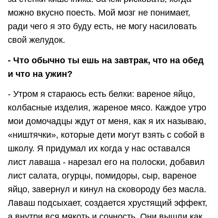
можно вкусно поесть. Мой мозг не понимает,
ради чего я это буду есть, не могу насиловать
свой желудок.
- Что обычно ты ешь на завтрак, что на обед
и что на ужин?
- Утром я стараюсь есть белки: вареное яйцо,
колбасные изделия, жареное мясо. Каждое утро
мои домочадцы ждут от меня, как я их называю,
«ништячки», которые дети могут взять с собой в
школу. Я придумал их когда у нас оставался
лист лаваша - нарезал его на полоски, добавил
лист салата, огурцы, помидоры, сыр, вареное
яйцо, завернул и кинул на сковороду без масла.
Лаваш подсыхает, создается хрустящий эффект,
а внутри вся мякоть и сочность. Они вышли как