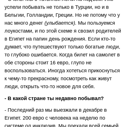
успели побывать не только в Турции, но и в
Бельгии, Голландии, Греции. Но не потому что у
нас много денег
(улыбается).
Мы пользуемся
лоукостами, и по этой схеме я свозил родителей
в Египет на папин день рождения. Если кто-то
думает, что путешествуют только богатые люди,
то глубоко ошибается. Когда билет на самолет в
обе стороны стоит 16 евро, глупо не
воспользоваться. Иногда хотеться прикоснуться
к чему-то прекрасному, посмотреть как живут
люди, открыть что-то новое для себя.
- В какой стране ты недавно побывал?
- Последний раз мы выезжали в декабре в
Египет. 200 евро с человека на неделю по
системе ол инклюзив. Мы поехали всей семьей,