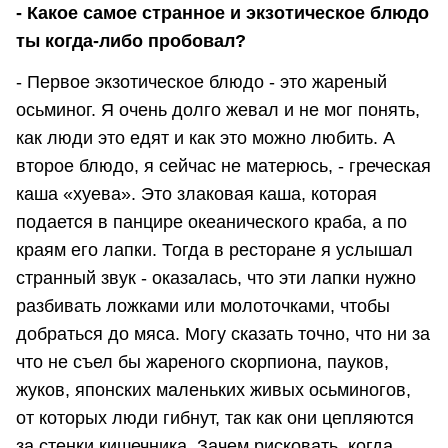
- Какое самое странное и экзотическое блюдо
ты когда-либо пробовал?
- Первое экзотическое блюдо - это жареный
осьминог. Я очень долго жевал и не мог понять,
как люди это едят и как это можно любить. А
второе блюдо, я сейчас не матерюсь, - греческая
каша «хуева». Это злаковая каша, которая
подается в панцире океанического краба, а по
краям его лапки. Тогда в ресторане я услышал
странный звук - оказалась, что эти лапки нужно
разбивать ложками или молоточками, чтобы
добраться до мяса. Могу сказать точно, что ни за
что не съел бы жареного скорпиона, пауков,
жуков, японских маленьких живых осьминогов,
от которых люди гибнут, так как они цепляются
за стенки кишечника. Зачем рисковать, когда