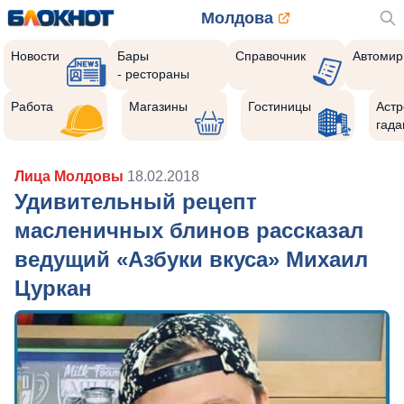
Молдова
Новости
Бары
Справочник
Автомир
- рестораны
Работа
Магазины
Гостиницы
Астр
гада
Лица Молдовы
18.02.2018
Удивительный рецепт
масленичных блинов рассказал
ведущий «Азбуки вкуса» Михаил
Цуркан