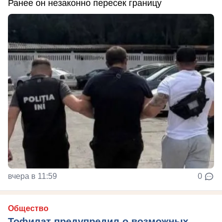
Ранее он незаконно пересек границу
вчера в 11:59
0
Общество
Тофилат предупредил о возможных