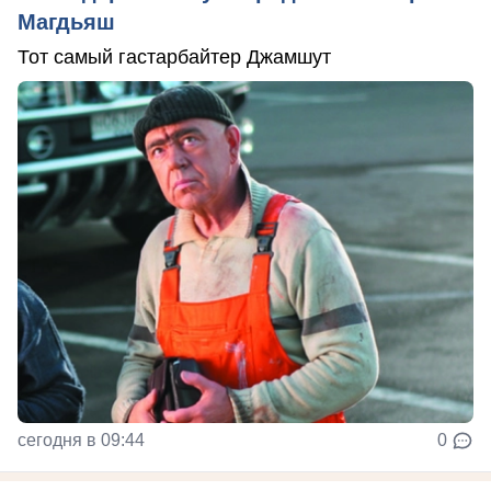
Магдьяш
Тот самый гастарбайтер Джамшут
сегодня в 09:44
0