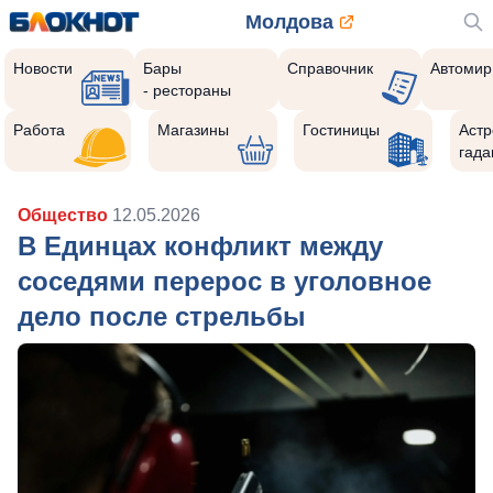
Молдова
Новости
Бары
Справочник
Автомир
- рестораны
Работа
Магазины
Гостиницы
Астр
гада
Общество
12.05.2026
В Единцах конфликт между
соседями перерос в уголовное
дело после стрельбы