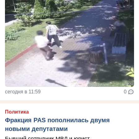
сегодня в 11:59
0
Политика
Фракция PAS пополнилась двумя
новыми депутатами
Бывший сотрудник МВД и юрист