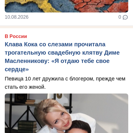
10.08.2026
0
В России
Клава Кока со слезами прочитала
трогательную свадебную клятву Диме
Масленникову: «Я отдаю тебе свое
сердце»
Певица 10 лет дружила с блогером, прежде чем
стать его женой.