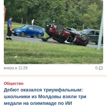
вчера в 11:29
0
Общество
Дебют оказался триумфальным:
школьники из Молдовы взяли три
медали на олимпиаде по ИИ