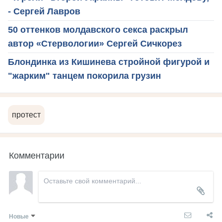
- Сергей Лавров
50 оттенков молдавского секса раскрыл
автор «Стервологии» Сергей Сичкорез
Блондинка из Кишинева стройной фигурой и
"жарким" танцем покорила грузин
протест
Комментарии
Новые