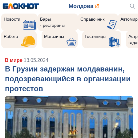
Молдова
Новости
Бары
Справочник
Автомир
- рестораны
Работа
Магазины
Гостиницы
Астр
гада
В мире
13.05.2024
В Грузии задержан молдаванин,
подозревающийся в организации
протестов