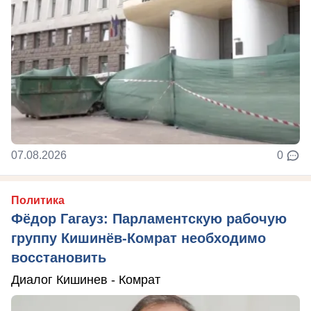
07.08.2026
0
Политика
Фёдор Гагауз: Парламентскую рабочую
группу Кишинёв-Комрат необходимо
восстановить
Диалог Кишинев - Комрат