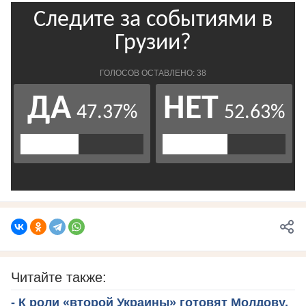
Читайте также:
- К роли «второй Украины» готовят Молдову,