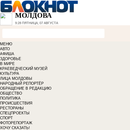
МОЛДОВА
9:28
ПЯТНИЦА, 07 АВГУСТА
МЕНЮ
АВТО
АФИША
ЗДОРОВЬЕ
В МИРЕ
КРАЕВЕДЧЕСКИЙ МУЗЕЙ
КУЛЬТУРА
ЛИЦА МОЛДОВЫ
НАРОДНЫЙ РЕПОРТЁР
ОБРАЩЕНИЕ В РЕДАКЦИЮ
ОБЩЕСТВО
ПОЛИТИКА
ПРОИСШЕСТВИЯ
РЕСТОРАНЫ
СПЕЦПРОЕКТЫ
СПОРТ
ФОТОРЕПОРТАЖ
ХОЧУ СКАЗАТЬ!