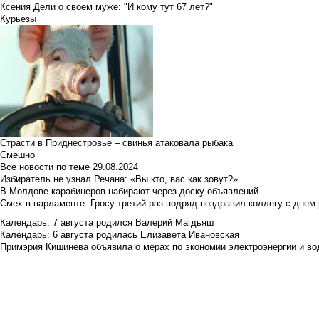
Ксения Дели о своем муже: "И кому тут 67 лет?"
Курьезы
Страсти в Приднестровье – свинья атаковала рыбака
Смешно
Все новости по теме
29.08.2024
Избиратель не узнал Речана: «Вы кто, вас как зовут?»
В Молдове карабинеров набирают через доску объявлений
Смех в парламенте. Гросу третий раз подряд поздравил коллегу с днем
Календарь: 7 августа родился Валерий Магдьяш
Календарь: 6 августа родилась Елизавета Ивановская
Примэрия Кишинева объявила о мерах по экономии электроэнергии и в