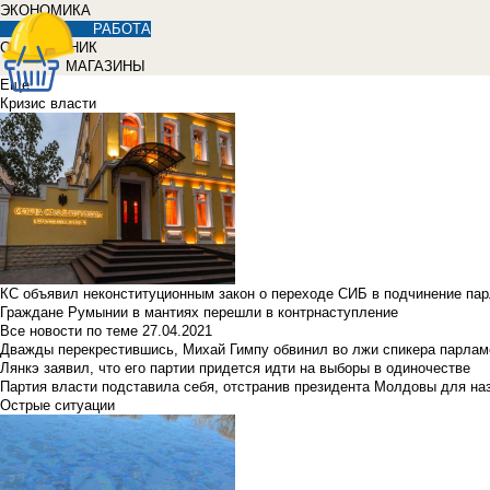
ЭКОНОМИКА
РАБОТА
СПРАВОЧНИК
МАГАЗИНЫ
Еще
Кризис власти
КС объявил неконституционным закон о переходе СИБ в подчинение па
Граждане Румынии в мантиях перешли в контрнаступление
Все новости по теме
27.04.2021
Дважды перекрестившись, Михай Гимпу обвинил во лжи спикера парлам
Лянкэ заявил, что его партии придется идти на выборы в одиночестве
Партия власти подставила себя, отстранив президента Молдовы для наз
Острые ситуации