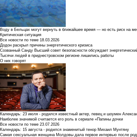
Воду в Бельцах могут вернуть в ближайшее время — но есть риск на м
Критическая ситуация
Все новости по теме
18.03.2026
Додон раскрыл причины энергетического кризиса
Созванный Санду Высший совет безопасности обсуждает энергетически
Тысячи людей в приднестровском регионе лишились работы
О них говорят
Календарь: 23 июля - родился известный актер, певец и шоумен Алекс
Наиболее значимой считается его роль в сериале «Папины дочки
Все новости по теме
23.07.2026
Календарь: 15 августа - родился знаменитый тенор Михаил Мунтяну
Самая сексуальная женщина Молдовы дала первое интервью после род