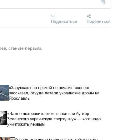
Подписаться
Поделиться
ев, станьте первым.
«Запускают по прямой по ночам»: эксперт
рассказал, откуда летели украинские дроны на
Ярославль
«Важно похоронить его»: спасет ли бункер
Зеленского украинскую «верхушку» — кого надо
уничтожить первым
Ксения Бородина подверглась хейту после