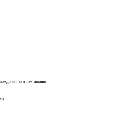
 рождения не в том месяце
оды