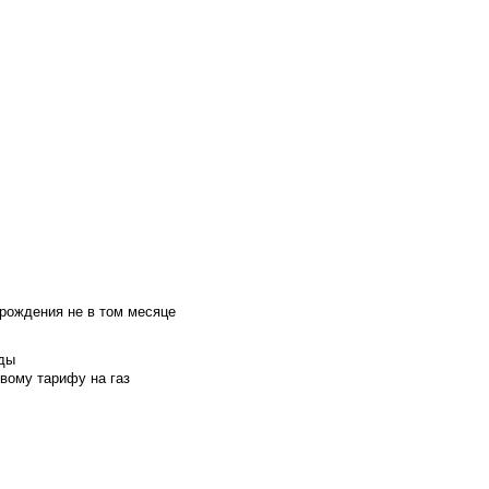
 рождения не в том месяце
оды
вому тарифу на газ