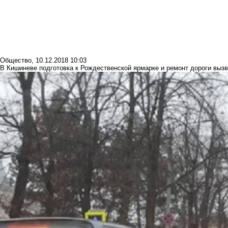
Общество
,
10.12.2018 10:03
В Кишиневе подготовка к Рождественской ярмарке и ремонт дороги выз