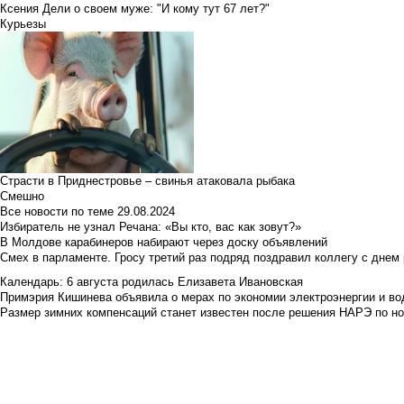
Ксения Дели о своем муже: "И кому тут 67 лет?"
Курьезы
Страсти в Приднестровье – свинья атаковала рыбака
Смешно
Все новости по теме
29.08.2024
Избиратель не узнал Речана: «Вы кто, вас как зовут?»
В Молдове карабинеров набирают через доску объявлений
Смех в парламенте. Гросу третий раз подряд поздравил коллегу с днем
Календарь: 6 августа родилась Елизавета Ивановская
Примэрия Кишинева объявила о мерах по экономии электроэнергии и в
Размер зимних компенсаций станет известен после решения НАРЭ по но