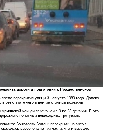
 ремонта дороги и подготовки к Рождественской
 после перекрытия улицы 31 августа 1989 года. Далеко
, в результате чего в центре столицы возникли
 Армянской улицей перекрыли с 9 по 23 декабря. В это
 дорожного полотна и пешеходных тротуаров,
трополита Бэнулеску-Бодони
перекрыли на время
оказалась рассечена на три части, что и вызвало