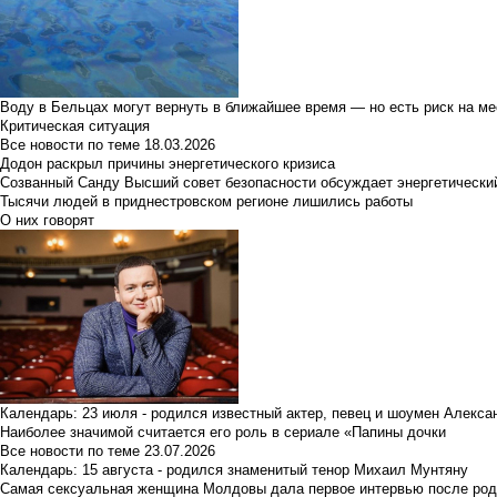
Воду в Бельцах могут вернуть в ближайшее время — но есть риск на м
Критическая ситуация
Все новости по теме
18.03.2026
Додон раскрыл причины энергетического кризиса
Созванный Санду Высший совет безопасности обсуждает энергетически
Тысячи людей в приднестровском регионе лишились работы
О них говорят
Календарь: 23 июля - родился известный актер, певец и шоумен Алекс
Наиболее значимой считается его роль в сериале «Папины дочки
Все новости по теме
23.07.2026
Календарь: 15 августа - родился знаменитый тенор Михаил Мунтяну
Самая сексуальная женщина Молдовы дала первое интервью после род