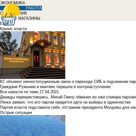
ЭКОНОМИКА
РАБОТА
СПРАВОЧНИК
МАГАЗИНЫ
Еще
Кризис власти
КС объявил неконституционным закон о переходе СИБ в подчинение па
Граждане Румынии в мантиях перешли в контрнаступление
Все новости по теме
27.04.2021
Дважды перекрестившись, Михай Гимпу обвинил во лжи спикера парлам
Лянкэ заявил, что его партии придется идти на выборы в одиночестве
Партия власти подставила себя, отстранив президента Молдовы для наз
Острые ситуации