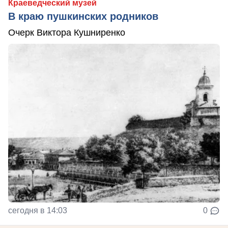
Краеведческий музей
В краю пушкинских родников
Очерк Виктора Кушниренко
сегодня в 14:03
0