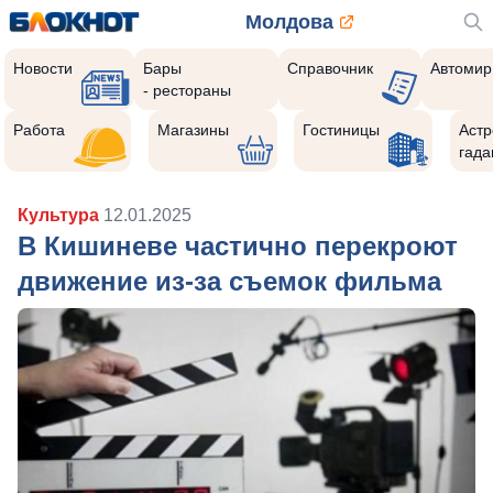
Молдова
Новости
Бары
Справочник
Автомир
- рестораны
Работа
Магазины
Гостиницы
Астр
гада
Культура
12.01.2025
В Кишиневе частично перекроют
движение из-за съемок фильма