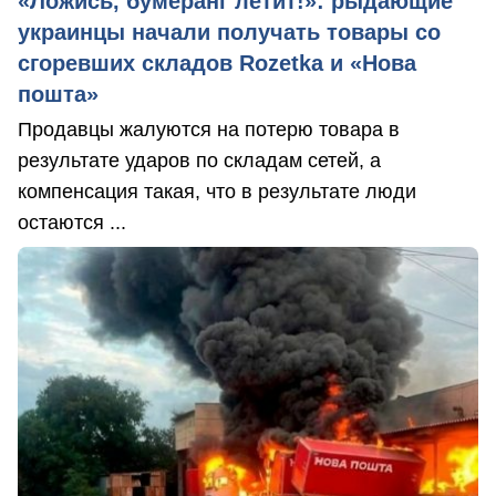
«Ложись, бумеранг летит!»: рыдающие
украинцы начали получать товары со
сгоревших складов Rozetka и «Нова
пошта»
Продавцы жалуются на потерю товара в
результате ударов по складам сетей, а
компенсация такая, что в результате люди
остаются ...