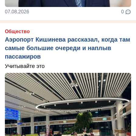
07.08.2026
0
Общество
Аэропорт Кишинева рассказал, когда там
самые большие очереди и наплыв
пассажиров
Учитывайте это