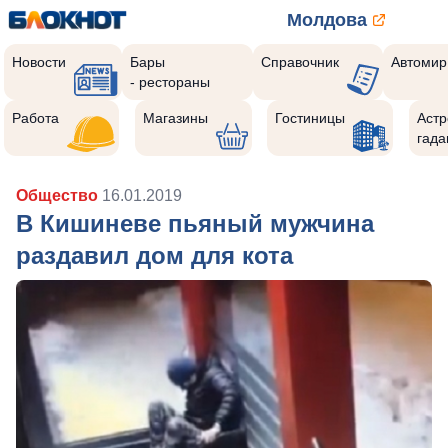
Молдова
Новости
Бары
Справочник
Автомир
- рестораны
Работа
Магазины
Гостиницы
Астр
гада
Общество
16.01.2019
В Кишиневе пьяный мужчина
раздавил дом для кота