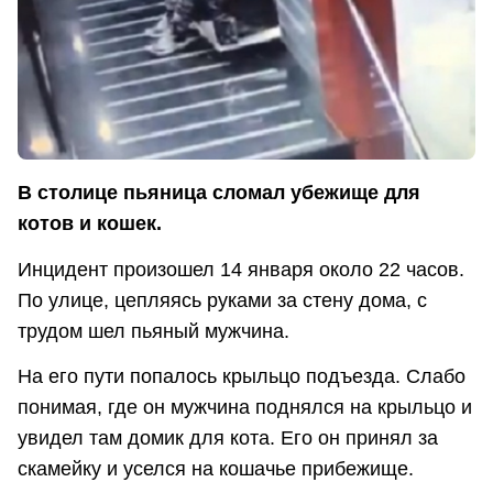
В столице пьяница сломал убежище для
котов и кошек.
Инцидент произошел 14 января около 22 часов.
По улице, цепляясь руками за стену дома, с
трудом шел пьяный мужчина.
На его пути попалось крыльцо подъезда. Слабо
понимая, где он мужчина поднялся на крыльцо и
увидел там домик для кота. Его он принял за
скамейку и уселся на кошачье прибежище.