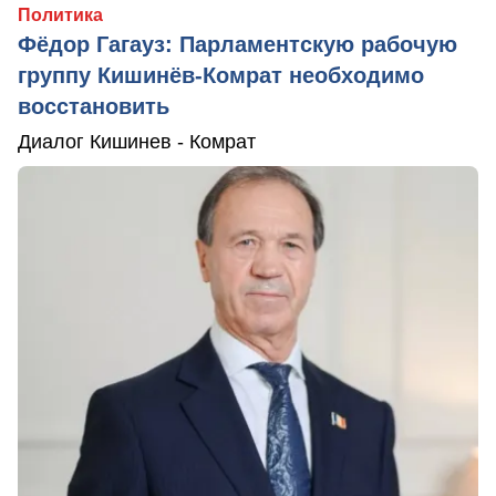
Политика
Фёдор Гагауз: Парламентскую рабочую
группу Кишинёв-Комрат необходимо
восстановить
Диалог Кишинев - Комрат