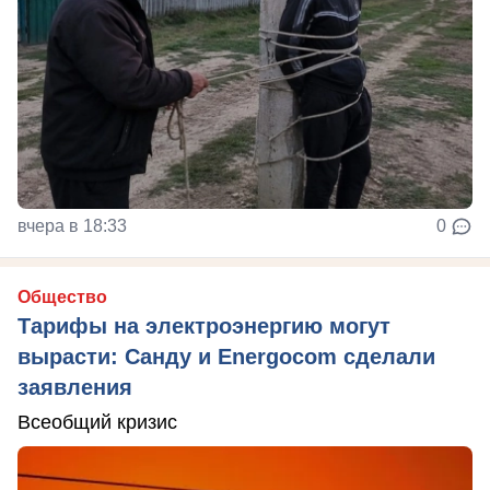
вчера в 18:33
0
Общество
Тарифы на электроэнергию могут
вырасти: Санду и Energocom сделали
заявления
Всеобщий кризис