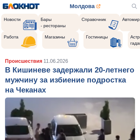
Молдова
Новости
Бары
Справочник
Автомир
- рестораны
Работа
Магазины
Гостиницы
Астр
гада
Происшествия
11.06.2026
В Кишиневе задержали 20-летнего
мужчину за избиение подростка
на Чеканах