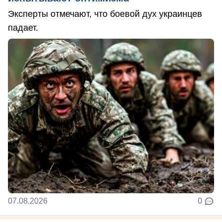
Эксперты отмечают, что боевой дух украинцев
падает.
07.08.2026
0