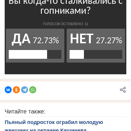
Читайте также:
Пьяный подросток ограбил молодую
женщину на окраине Кишинева