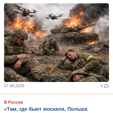
07.08.2026
0
В России
«Там, где бьют москаля, Польша