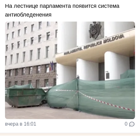
На лестнице парламента появится система
антиобледенения
вчера в 16:01
0