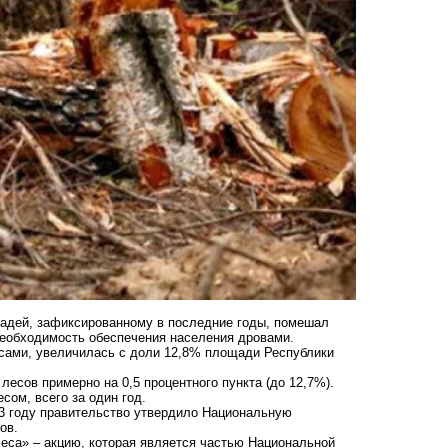
адей, зафиксированному в последние годы, помешал
 необходимость обеспечения населения дровами.
есами, увеличилась с доли 12,8% площади Республики
есов примерно на 0,5 процентного пункта (до 12,7%).
сом, всего за один год.
3 году правительство утвердило Национальную
ов.
еса» – акцию, которая является частью Национальной