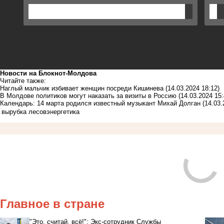
Новости на Блoкнoт-Молдова
Читайте также:
Наглый мальчик избивает женщин посреди Кишинева
(14.03.2024 18:12)
В Молдове политиков могут наказать за визиты в Россию
(14.03.2024 15:
Календарь: 14 марта родился известный музыкант Михай Долган
(14.03.
вырубка лесов
энергетика
Главное в стране
"Это, считай, всё!": Экс-сотрудник Службы