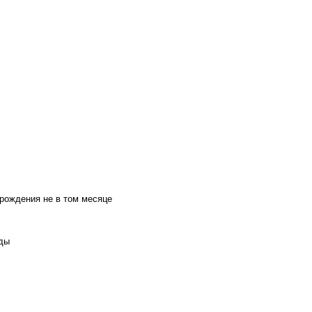
 рождения не в том месяце
оды