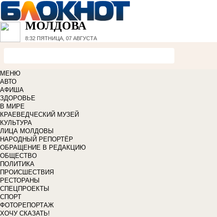
МОЛДОВА
8:32
ПЯТНИЦА, 07 АВГУСТА
МЕНЮ
АВТО
АФИША
ЗДОРОВЬЕ
В МИРЕ
КРАЕВЕДЧЕСКИЙ МУЗЕЙ
КУЛЬТУРА
ЛИЦА МОЛДОВЫ
НАРОДНЫЙ РЕПОРТЁР
ОБРАЩЕНИЕ В РЕДАКЦИЮ
ОБЩЕСТВО
ПОЛИТИКА
ПРОИСШЕСТВИЯ
РЕСТОРАНЫ
СПЕЦПРОЕКТЫ
СПОРТ
ФОТОРЕПОРТАЖ
ХОЧУ СКАЗАТЬ!