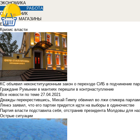
ЭКОНОМИКА
РАБОТА
СПРАВОЧНИК
МАГАЗИНЫ
Еще
Кризис власти
КС объявил неконституционным закон о переходе СИБ в подчинение па
Граждане Румынии в мантиях перешли в контрнаступление
Все новости по теме
27.04.2021
Дважды перекрестившись, Михай Гимпу обвинил во лжи спикера парлам
Лянкэ заявил, что его партии придется идти на выборы в одиночестве
Партия власти подставила себя, отстранив президента Молдовы для наз
Острые ситуации