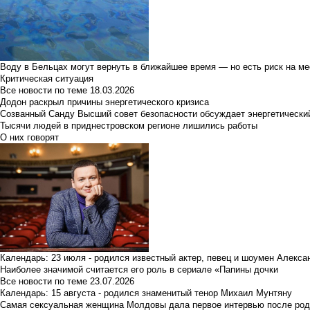
Воду в Бельцах могут вернуть в ближайшее время — но есть риск на м
Критическая ситуация
Все новости по теме
18.03.2026
Додон раскрыл причины энергетического кризиса
Созванный Санду Высший совет безопасности обсуждает энергетически
Тысячи людей в приднестровском регионе лишились работы
О них говорят
Календарь: 23 июля - родился известный актер, певец и шоумен Алекс
Наиболее значимой считается его роль в сериале «Папины дочки
Все новости по теме
23.07.2026
Календарь: 15 августа - родился знаменитый тенор Михаил Мунтяну
Самая сексуальная женщина Молдовы дала первое интервью после род