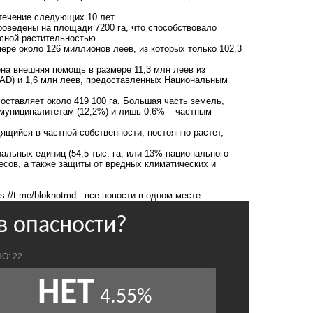
 течение следующих 10 лет.
проведены на площади 7200 га, что способствовало
есной растительностью.
е около 126 миллионов леев, из которых только 102,3
на внешняя помощь в размере 11,3 млн леев из
AD) и 1,6 млн леев, предоставленных Национальным
оставляет около 419 100 га. Большая часть земель,
 муниципалитетам (12,2%) и лишь 0,6% – частным
ящийся в частной собственности, постоянно растет,
альных единиц (54,5 тыс. га, или 13% национального
есов, а также защиты от вредных климатических и
ps://t.me/bloknotmd
- все новости в одном месте.