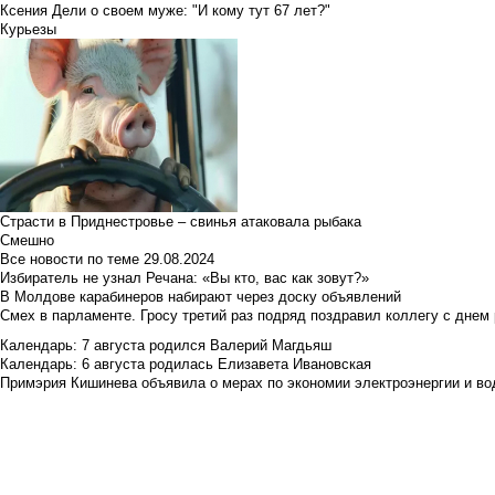
Ксения Дели о своем муже: "И кому тут 67 лет?"
Курьезы
Страсти в Приднестровье – свинья атаковала рыбака
Смешно
Все новости по теме
29.08.2024
Избиратель не узнал Речана: «Вы кто, вас как зовут?»
В Молдове карабинеров набирают через доску объявлений
Смех в парламенте. Гросу третий раз подряд поздравил коллегу с днем
Календарь: 7 августа родился Валерий Магдьяш
Календарь: 6 августа родилась Елизавета Ивановская
Примэрия Кишинева объявила о мерах по экономии электроэнергии и в