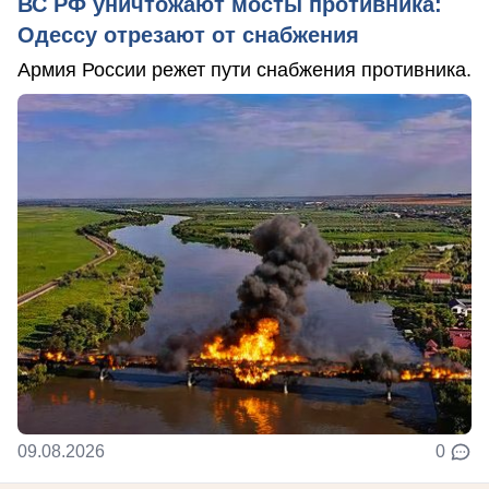
ВС РФ уничтожают мосты противника:
Одессу отрезают от снабжения
Армия России режет пути снабжения противника.
09.08.2026
0