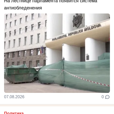
На лестнице парламента появится система
антиобледенения
07.08.2026
0
Политика