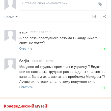
Новые
вася
2023.12.18 07:16
А про ложь преступного режима ССанду ничего 
снять не хотят?
Ответить
1
Serjiu
2023.12.18 06:59
Молдове об трудных временах и украину ? Видать 
они не настолько трудные раз есть деньги на снятие 
кино ... Зачем их влаживать в проблемы Молдовы ?! 
Лучше их потратить на не кому ненужное кино .
Ответить
1
Краеведческий музей