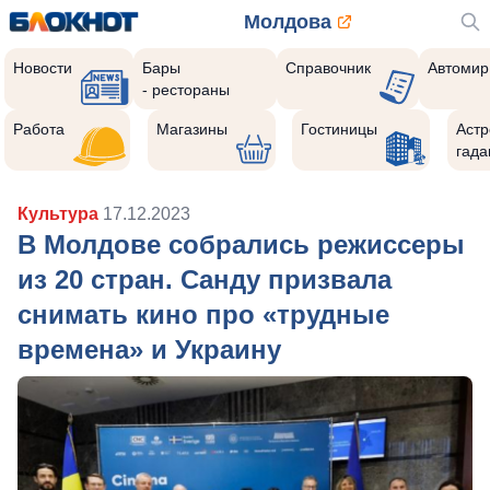
Молдова
Новости
Бары
Справочник
Автомир
- рестораны
Работа
Магазины
Гостиницы
Астр
гада
Культура
17.12.2023
В Молдове собрались режиссеры
из 20 стран. Санду призвала
снимать кино про «трудные
времена» и Украину