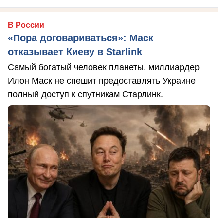
В России
«Пора договариваться»: Маск
отказывает Киеву в Starlink
Самый богатый человек планеты, миллиардер
Илон Маск не спешит предоставлять Украине
полный доступ к спутникам Старлинк.