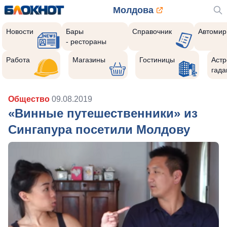
Молдова
Новости
Бары
Справочник
Автомир
- рестораны
Работа
Магазины
Гостиницы
Астр
гада
Общество
09.08.2019
«Винные путешественники» из
Сингапура посетили Молдову