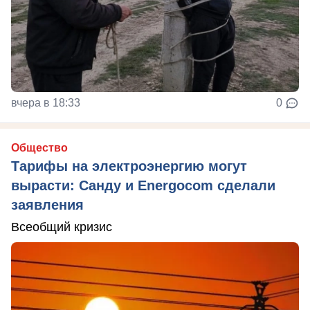
вчера в 18:33
0
Общество
Тарифы на электроэнергию могут
вырасти: Санду и Energocom сделали
заявления
Всеобщий кризис