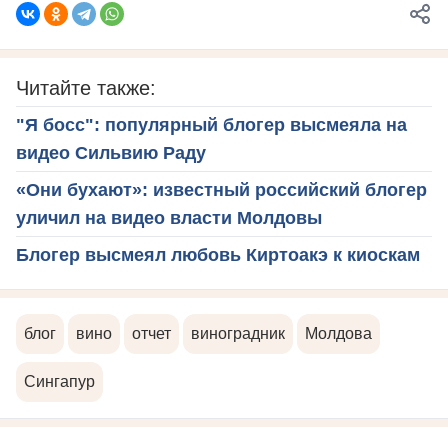
Читайте также:
"Я босс": популярный блогер высмеяла на
видео Сильвию Раду
«Они бухают»: известный российский блогер
уличил на видео власти Молдовы
Блогер высмеял любовь Киртоакэ к киоскам
блог
вино
отчет
виноградник
Молдова
Сингапур