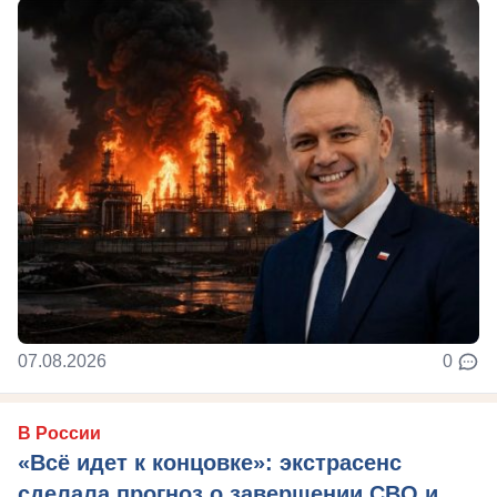
07.08.2026
0
В России
«Всё идет к концовке»: экстрасенс
сделала прогноз о завершении СВО и