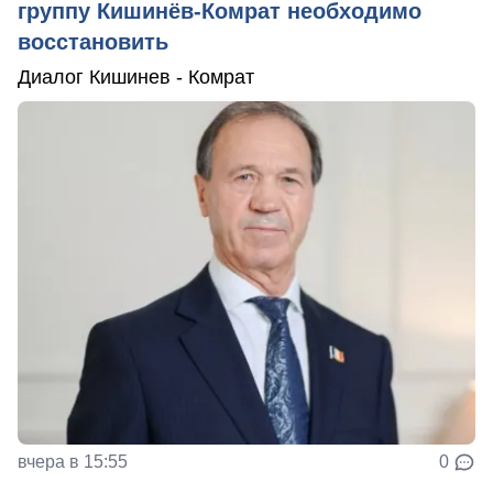
группу Кишинёв-Комрат необходимо
восстановить
Диалог Кишинев - Комрат
вчера в 15:55
0