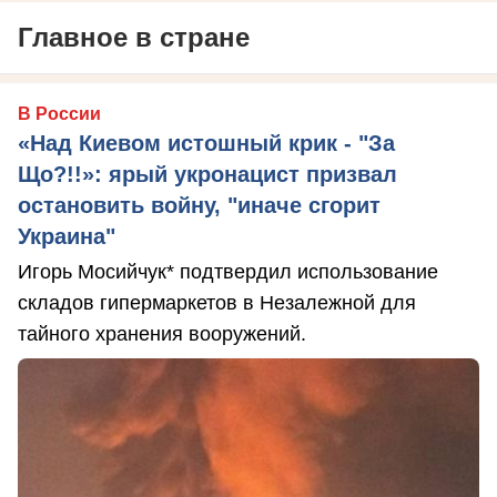
Главное в стране
В России
«Над Киевом истошный крик - "За
Що?!!»: ярый укронацист призвал
остановить войну, "иначе сгорит
Украина"
Игорь Мосийчук* подтвердил использование
складов гипермаркетов в Незалежной для
тайного хранения вооружений.