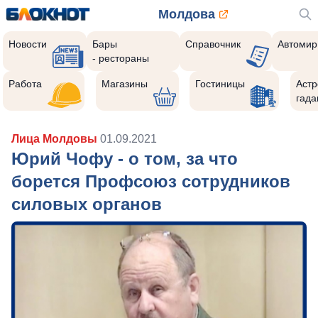
Молдова
Новости
Бары
Справочник
Автомир
- рестораны
Работа
Магазины
Гостиницы
Астр
гада
Лица Молдовы
01.09.2021
Юрий Чофу - о том, за что
борется Профсоюз сотрудников
силовых органов