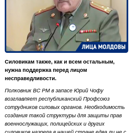
Силовикам также, как и всем остальным,
нужна поддержка перед лицом
несправедливости.
Полковник ВС РМ в запасе Юрий Чофу
возглавляет республиканский Профсоюз
сотрудников силовых органов. Необходимость
создания такой структуры для защиты прав
военнослужащих, полицейских и других
силовиков назрела в нашей стране едва ли не с