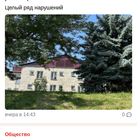
Целый ряд нарушений
вчера в 14:43
0
Общество