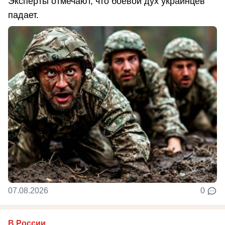
Эксперты отмечают, что боевой дух украинцев
падает.
07.08.2026
0
В России