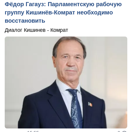
Фёдор Гагауз: Парламентскую рабочую
группу Кишинёв-Комрат необходимо
восстановить
Диалог Кишинев - Комрат