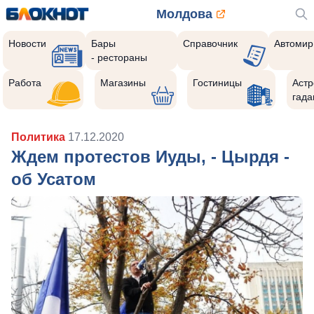
Молдова
Новости
Бары
Справочник
Автомир
- рестораны
Работа
Магазины
Гостиницы
Астр
гада
Политика
17.12.2020
Ждем протестов Иуды, - Цырдя -
об Усатом