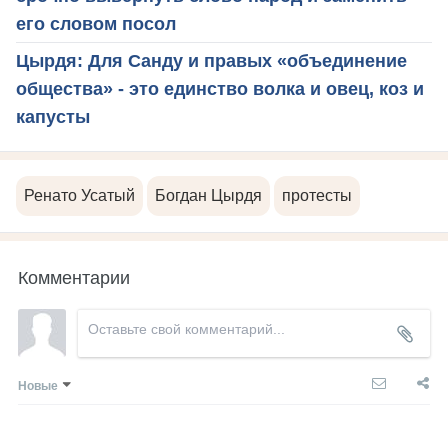
его словом посол
Цырдя: Для Санду и правых «объединение
общества» - это единство волка и овец, коз и
капусты
Ренато Усатый
Богдан Цырдя
протесты
Комментарии
Новые