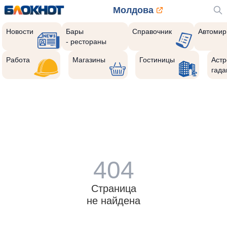
Молдова
Новости
Бары
Справочник
Автомир
- рестораны
Работа
Магазины
Гостиницы
Астр
гада
404
Страница
не найдена