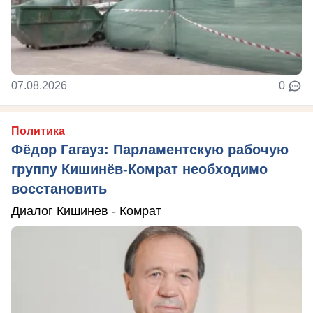
07.08.2026
0
Политика
Фёдор Гагауз: Парламентскую рабочую
группу Кишинёв-Комрат необходимо
восстановить
Диалог Кишинев - Комрат