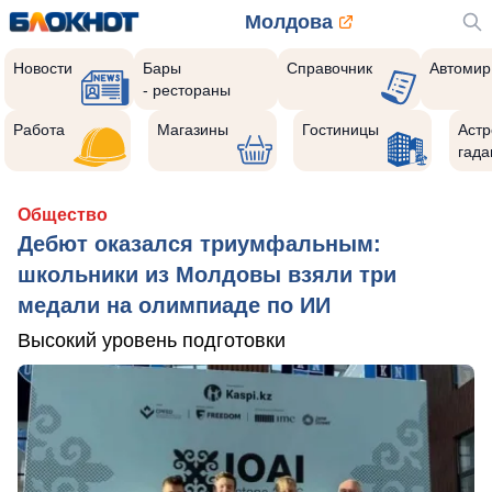
Молдова
Новости
Бары
Справочник
Автомир
- рестораны
Работа
Магазины
Гостиницы
Астр
гада
Общество
Дебют оказался триумфальным:
школьники из Молдовы взяли три
медали на олимпиаде по ИИ
Высокий уровень подготовки