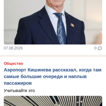
07.08.2026
0
Общество
Аэропорт Кишинева рассказал, когда там
самые большие очереди и наплыв
пассажиров
Учитывайте это