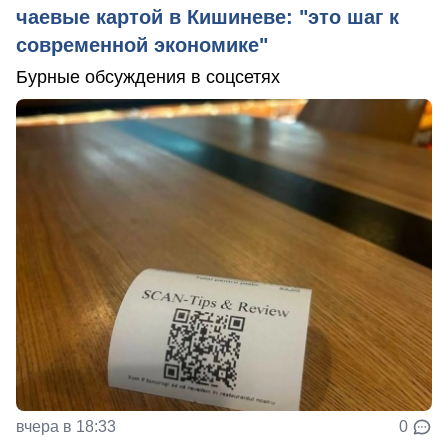
чаевые картой в Кишиневе: "это шаг к
современной экономике"
Бурные обсуждения в соцсетях
вчера в 18:33
0