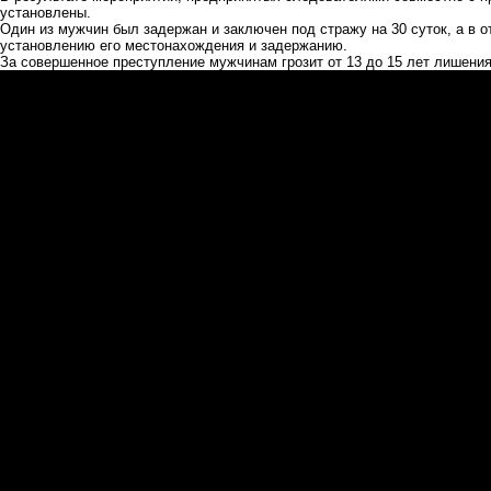
установлены.
Один из мужчин был задержан и заключен под стражу на 30 суток, а в 
установлению его местонахождения и задержанию.
За совершенное преступление мужчинам грозит от 13 до 15 лет лишени