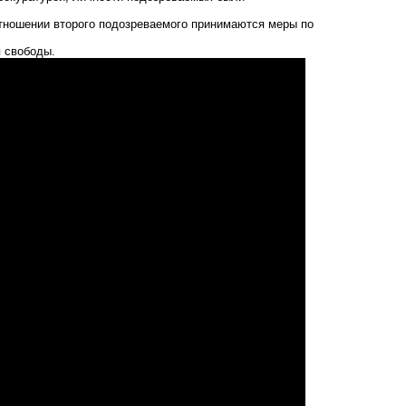
отношении второго подозреваемого принимаются меры по
я свободы.