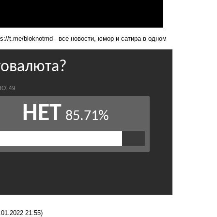
ps://t.me/bloknotmd
- все новости, юмор и сатира в одном
.01.2022 21:55)