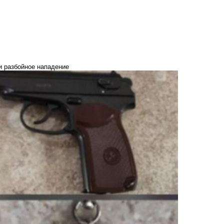
и разбойное нападение