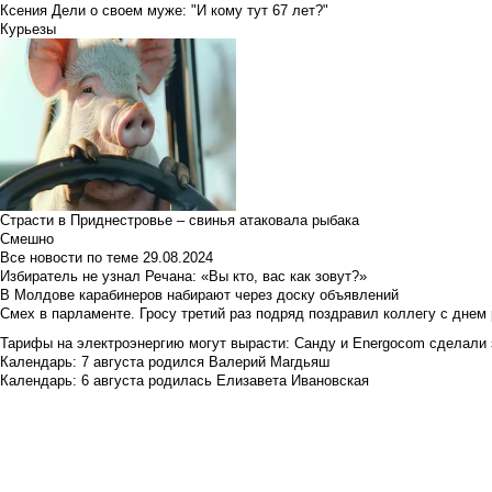
Ксения Дели о своем муже: "И кому тут 67 лет?"
Курьезы
Страсти в Приднестровье – свинья атаковала рыбака
Смешно
Все новости по теме
29.08.2024
Избиратель не узнал Речана: «Вы кто, вас как зовут?»
В Молдове карабинеров набирают через доску объявлений
Смех в парламенте. Гросу третий раз подряд поздравил коллегу с днем
Тарифы на электроэнергию могут вырасти: Санду и Energocom сделали
Календарь: 7 августа родился Валерий Магдьяш
Календарь: 6 августа родилась Елизавета Ивановская