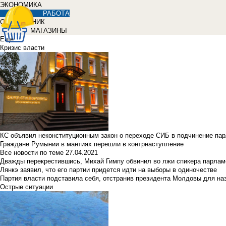
ЭКОНОМИКА
РАБОТА
СПРАВОЧНИК
МАГАЗИНЫ
Еще
Кризис власти
КС объявил неконституционным закон о переходе СИБ в подчинение па
Граждане Румынии в мантиях перешли в контрнаступление
Все новости по теме
27.04.2021
Дважды перекрестившись, Михай Гимпу обвинил во лжи спикера парлам
Лянкэ заявил, что его партии придется идти на выборы в одиночестве
Партия власти подставила себя, отстранив президента Молдовы для наз
Острые ситуации