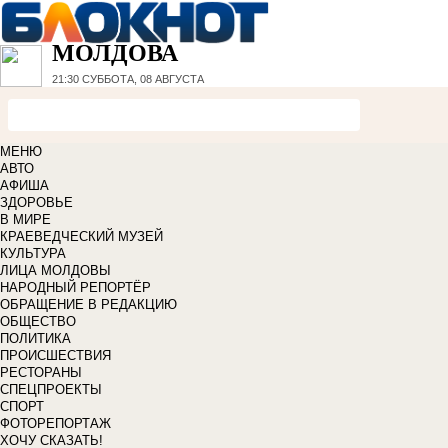
МОЛДОВА
21:30
СУББОТА, 08 АВГУСТА
МЕНЮ
АВТО
АФИША
ЗДОРОВЬЕ
В МИРЕ
КРАЕВЕДЧЕСКИЙ МУЗЕЙ
КУЛЬТУРА
ЛИЦА МОЛДОВЫ
НАРОДНЫЙ РЕПОРТЁР
ОБРАЩЕНИЕ В РЕДАКЦИЮ
ОБЩЕСТВО
ПОЛИТИКА
ПРОИСШЕСТВИЯ
РЕСТОРАНЫ
СПЕЦПРОЕКТЫ
СПОРТ
ФОТОРЕПОРТАЖ
ХОЧУ СКАЗАТЬ!