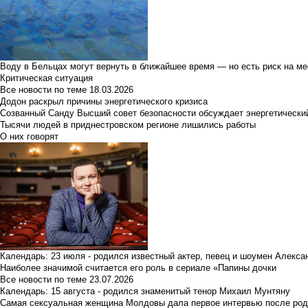
Воду в Бельцах могут вернуть в ближайшее время — но есть риск на м
Критическая ситуация
Все новости по теме
18.03.2026
Додон раскрыл причины энергетического кризиса
Созванный Санду Высший совет безопасности обсуждает энергетически
Тысячи людей в приднестровском регионе лишились работы
О них говорят
Календарь: 23 июля - родился известный актер, певец и шоумен Алекс
Наиболее значимой считается его роль в сериале «Папины дочки
Все новости по теме
23.07.2026
Календарь: 15 августа - родился знаменитый тенор Михаил Мунтяну
Самая сексуальная женщина Молдовы дала первое интервью после род