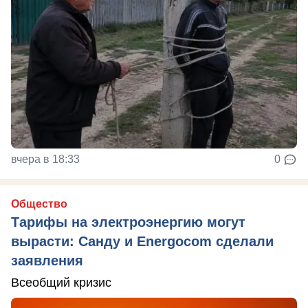
вчера в 18:33
0
Общество
Тарифы на электроэнергию могут
вырасти: Санду и Energocom сделали
заявления
Всеобщий кризис