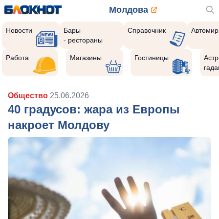
Молдова
Новости
Бары
Справочник
Автомир
- рестораны
Работа
Магазины
Гостиницы
Астр
гада
Общество
25.06.2026
40 градусов: жара из Европы
накроет Молдову