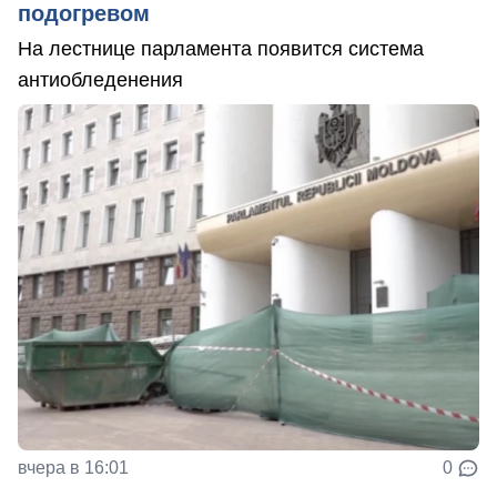
подогревом
На лестнице парламента появится система
антиобледенения
вчера в 16:01
0