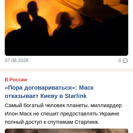
07.08.2026
0
В России
«Пора договариваться»: Маск
отказывает Киеву в Starlink
Самый богатый человек планеты, миллиардер
Илон Маск не спешит предоставлять Украине
полный доступ к спутникам Старлинк.