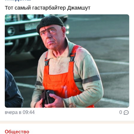
Тот самый гастарбайтер Джамшут
вчера в 09:44
0
Общество