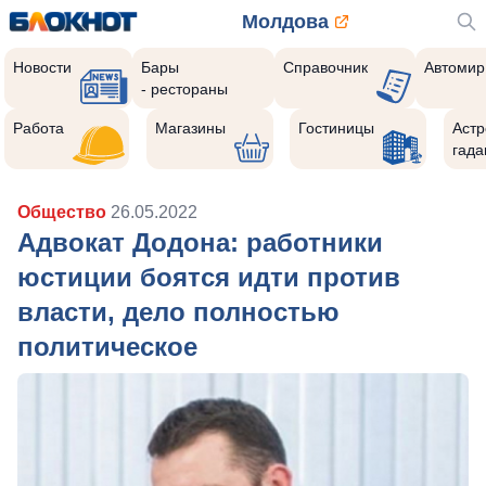
Молдова
Новости
Бары
Справочник
Автомир
- рестораны
Работа
Магазины
Гостиницы
Астр
гада
Общество
26.05.2022
Адвокат Додона: работники
юстиции боятся идти против
власти, дело полностью
политическое