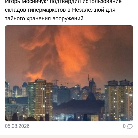
Игорь Мосийчук* подтвердил использование
складов гипермаркетов в Незалежной для
тайного хранения вооружений.
05.08.2026
0