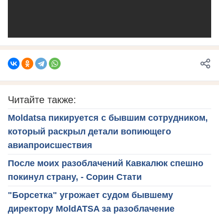
Читайте также:
Moldatsa пикируется с бывшим сотрудником,
который раскрыл детали вопиющего
авиапроисшествия
После моих разоблачений Кавкалюк спешно
покинул страну, - Сорин Стати
"Борсетка" угрожает судом бывшему
директору MoldATSA за разоблачение