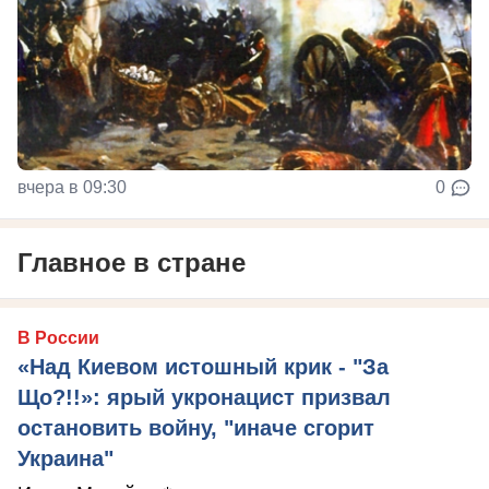
вчера в 09:30
0
Главное в стране
В России
«Над Киевом истошный крик - "За
Що?!!»: ярый укронацист призвал
остановить войну, "иначе сгорит
Украина"