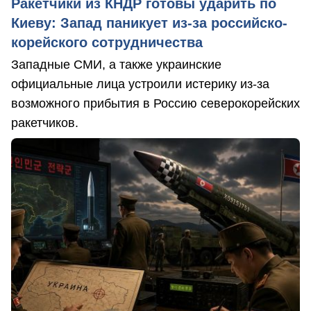
Ракетчики из КНДР готовы ударить по
Киеву: Запад паникует из-за российско-
корейского сотрудничества
Западные СМИ, а также украинские
официальные лица устроили истерику из-за
возможного прибытия в Россию северокорейских
ракетчиков.