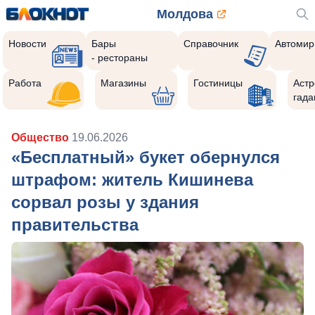
Молдова
Новости
Бары
Справочник
Автомир
- рестораны
Работа
Магазины
Гостиницы
Астр
гада
Общество
19.06.2026
«Бесплатный» букет обернулся
штрафом: житель Кишинева
сорвал розы у здания
правительства