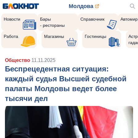
Молдова
Новости
Бары
Справочник
Автомир
- рестораны
Работа
Магазины
Гостиницы
Астр
гада
Общество
11.11.2025
Беспрецедентная ситуация:
каждый судья Высшей судебной
палаты Молдовы ведет более
тысячи дел