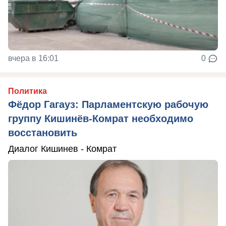
вчера в 16:01
0
Политика
Фёдор Гагауз: Парламентскую рабочую
группу Кишинёв-Комрат необходимо
восстановить
Диалог Кишинев - Комрат