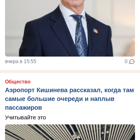
вчера в 15:55
0
Общество
Аэропорт Кишинева рассказал, когда там
самые большие очереди и наплыв
пассажиров
Учитывайте это