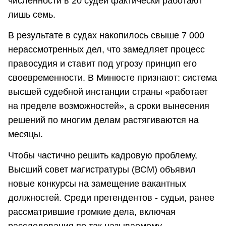
численности в 20 судей фактически работают
лишь семь.
В результате в судах накопилось свыше 7 000
нерассмотренных дел, что замедляет процесс
правосудия и ставит под угрозу принцип его
своевременности. В Минюсте признают: система
высшей судебной инстанции страны «работает
на пределе возможностей», а сроки вынесения
решений по многим делам растягиваются на
месяцы.
Чтобы частично решить кадровую проблему,
Высший совет магистратуры (ВСМ) объявил
новые конкурсы на замещение вакантных
должностей. Среди претендентов - судьи, ранее
рассматрившие громкие дела, включая
расследования по так называемому