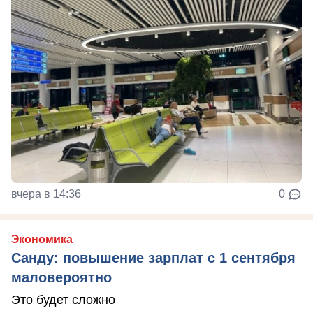
вчера в 14:36
0
Экономика
Санду: повышение зарплат с 1 сентября
маловероятно
Это будет сложно