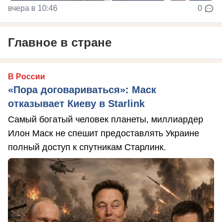
вчера в 10:46
0
Главное в стране
В России
«Пора договариваться»: Маск
отказывает Киеву в Starlink
Самый богатый человек планеты, миллиардер
Илон Маск не спешит предоставлять Украине
полный доступ к спутникам Старлинк.